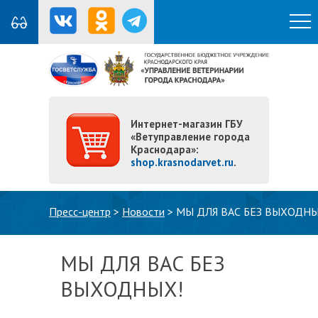
Интернет-магазин ГБУ
«Ветуправление города
Краснодара»:
shop.krasnodarvet.ru
.
Вы здесь
Пресс-центр
>
Новости
>
МЫ ДЛЯ ВАС БЕЗ ВЫХОДНЫ
МЫ ДЛЯ ВАС БЕЗ
ВЫХОДНЫХ!