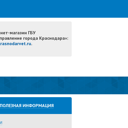
нет-магазин ГБУ
правление города Краснодара»:
krasnodarvet.ru
.
ПОЛЕЗНАЯ ИНФОРМАЦИЯ
И