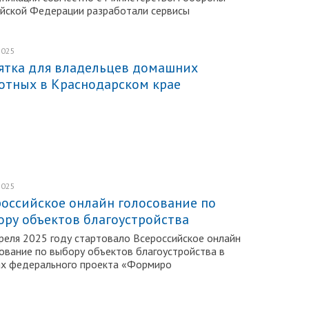
йской Федерации разработали сервисы
2025
Подробнее
ятка для владельцев домашних
отных в Краснодарском крае
2025
Подробнее
российское онлайн голосование по
ору объектов благоустройства
реля 2025 году стартовало Всероссийское онлайн
ование по выбору объектов благоустройства в
ах федерального проекта «Формиро