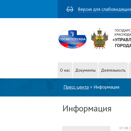
Версия для слабовидящи
О нас
Документы
Деятельность
Вы здесь
Пресс-центр
>
Информация
Информация
07.08.