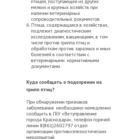
птицей, поступающей из других
мелких и крупных хозяйств при
наличии ветеринарных
сопроводительных документов.
Птица, содержащаяся в хозяйствах,
подлежит диагностическим
исследованиям, вакцинациям, в том
числе против гриппа птиц и
обработкам против заразных и иных
болезней в соответствии с
ветеринарными нормативными
документами.
Куда сообщать о подозрении на
грипп птиц?
При обнаружении признаков
заболевания необходимо немедленно
сообщить в ГБУ «Ветуправление
города Краснодара», телефон горячей
линии 8(861)2602797 отдел
организации противоэпизоотических
мероприятий.