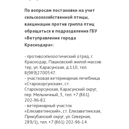
По вопросам постановки на учет
сельскохозяйственной птицы,
вакцинации против гриппа птиц
обращаться в подразделения ГБУ
«Ветуправление города
Краснодара»:
- противоэпизоотический отряд, г.
Краснодар, Пашковский жилой массив
тер, ул. Карасунская, д.110, тел.
8(989)2700547.
- участковая ветеринарная лечебница
«Старокорсунская», ст.
Старокорсунская, Карасунский округ,
пер. Мельничный, 3, тел. +7 (861)
202‑96‑82.
- ветеринарный участок
«Елизаветинский», ст. Елизаветинская,
Прикубанский округ, ул. Северная,
289/1), тел. +7 (861) 202‑96‑14.