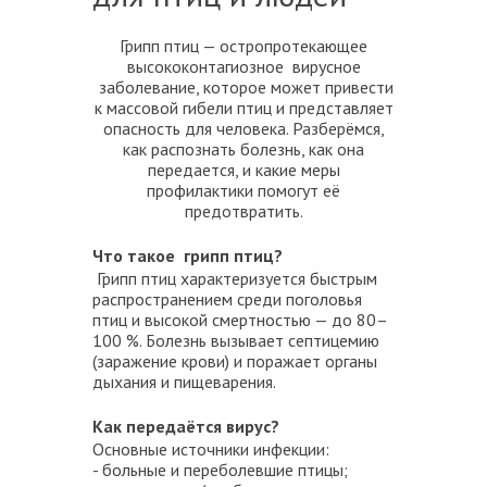
Грипп птиц — остропротекающее
высококонтагиозное вирусное
заболевание, которое может привести
к массовой гибели птиц и представляет
опасность для человека. Разберёмся,
как распознать болезнь, как она
передается, и какие меры
профилактики помогут её
предотвратить.
Что такое грипп птиц?
Грипп птиц характеризуется быстрым
распространением среди поголовья
птиц и высокой смертностью — до 80–
100 %. Болезнь вызывает септицемию
(заражение крови) и поражает органы
дыхания и пищеварения.
Как передаётся вирус?
Основные источники инфекции:
- больные и переболевшие птицы;