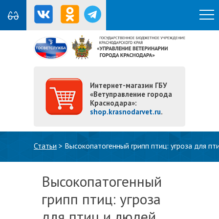
Интернет-магазин ГБУ
«Ветуправление города
Краснодара»:
shop.krasnodarvet.ru
.
Вы здесь
Статьи
>
Высокопатогенный грипп птиц: угроза для пт
Высокопатогенный
грипп птиц: угроза
для птиц и людей