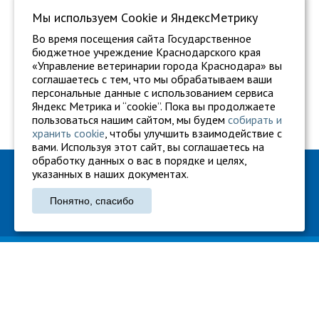
Мы используем Сookie и ЯндексМетрику
Во время посещения сайта Государственное
бюджетное учреждение Краснодарского края
«Управление ветеринарии города Краснодара» вы
соглашаетесь с тем, что мы обрабатываем ваши
персональные данные с использованием сервиса
Яндекс Метрика и “cookie”. Пока вы продолжаете
пользоваться нашим сайтом, мы будем
собирать и
хранить cookie
, чтобы улучшить взаимодействие с
вами. Используя этот сайт, вы соглашаетесь на
обработку данных о вас в порядке и целях,
ГБУ "Ветуправление города Краснодара"
указанных в наших документах.
Адрес: г. Краснодар, ул. Карасунская, 110
Понятно, спасибо
Тел.: +7 861 260-27-94
gukkvu42@kubanvet.ru
ГБУ «Ветуправление города Краснодара», © 2026
Политика конфиденциальности