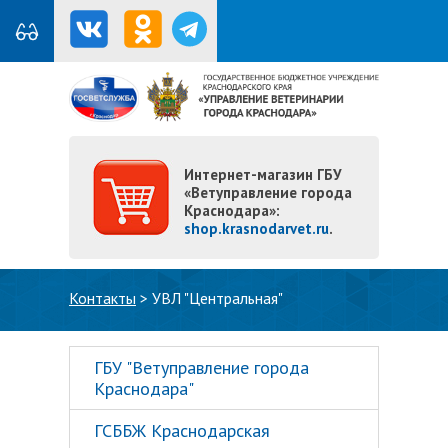
Интернет-магазин ГБУ
«Ветуправление города
Краснодара»:
shop.krasnodarvet.ru
.
Вы здесь
Контакты
>
УВЛ "Центральная"
ГБУ "Ветуправление города
Краснодара"
ГСББЖ Краснодарская