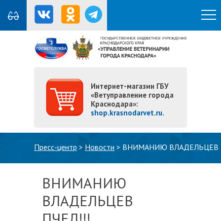
Интернет-магазин ГБУ
«Ветуправление города
Краснодара»:
shop.krasnodarvet.ru
.
Вы здесь
Пресс-центр
>
Новости
>
ВНИМАНИЮ ВЛАДЕЛЬЦЕВ П
ВНИМАНИЮ
ВЛАДЕЛЬЦЕВ
ПЧЕЛ!!!