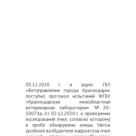
03.12.2020 г. в адрес ГБУ
«Ветуправление города Краснодара»
поступил протокол испытаний ФГБУ
«Краснодарская межобластная
ветеринарная лаборатория» №20-
50074д от 02.12.2020 г. о проведении
исследований пчел, согласно которому
в пробе обнаружены клещи Varroa
jacobsoni возбудителя варроатоза пчел