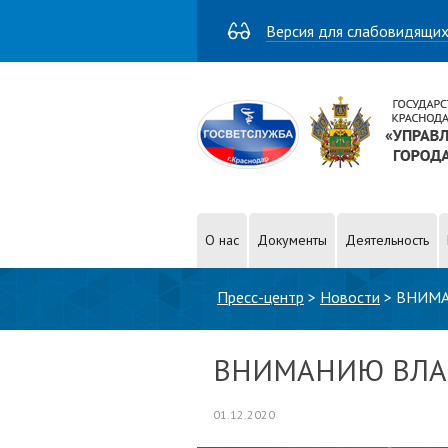
Версия для слабовидящи
О нас
Документы
Деятельность
Вы здесь
Пресс-центр
>
Новости
>
ВНИМА
ВНИМАНИЮ ВЛАД
01.12.2020