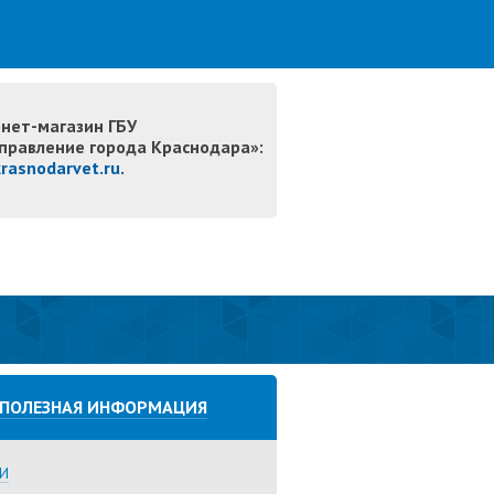
нет-магазин ГБУ
правление города Краснодара»:
krasnodarvet.ru
.
ПОЛЕЗНАЯ ИНФОРМАЦИЯ
И