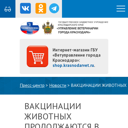
Интернет-магазин ГБУ
«Ветуправление города
Краснодара»:
shop.krasnodarvet.ru
.
Вы здесь
Пресс-центр
>
Новости
>
ВАКЦИНАЦИИ ЖИВОТНЫХ 
ВАКЦИНАЦИИ
ЖИВОТНЫХ
ПРОДОЛЖАЮТСЯ В