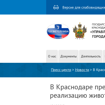
Версия для слабовидящи
О нас
Документы
Деятельность
Вы здесь
Пресс-центр
>
Новости
>
В Крас
В Краснодаре пр
реализацию живо