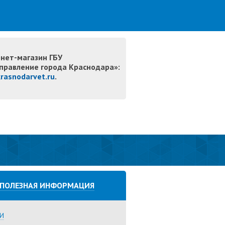
нет-магазин ГБУ
правление города Краснодара»:
krasnodarvet.ru
.
ПОЛЕЗНАЯ ИНФОРМАЦИЯ
И