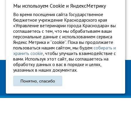
Мы используем Сookie и ЯндексМетрику
Во время посещения сайта Государственное
бюджетное учреждение Краснодарского края
«Управление ветеринарии города Краснодара» вы
соглашаетесь с тем, что мы обрабатываем ваши
персональные данные с использованием сервиса
Яндекс Метрика и “cookie”. Пока вы продолжаете
пользоваться нашим сайтом, мы будем
собирать и
хранить cookie
, чтобы улучшить взаимодействие с
вами. Используя этот сайт, вы соглашаетесь на
обработку данных о вас в порядке и целях,
ГБУ "Ветуправление города Краснодара"
указанных в наших документах.
Адрес: г. Краснодар, ул. Карасунская, 110
Понятно, спасибо
Тел.: +7 861 260-27-94
gukkvu42@kubanvet.ru
ГБУ «Ветуправление города Краснодара», © 2026
Политика конфиденциальности