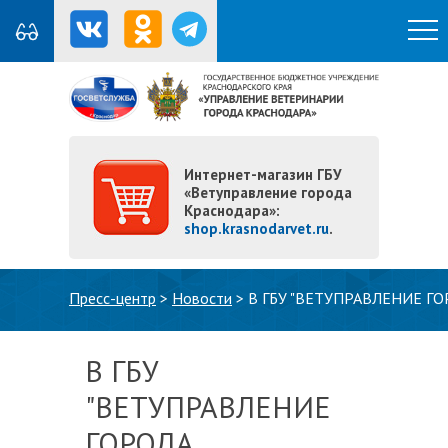
Интернет-магазин ГБУ
«Ветуправление города
Краснодара»:
shop.krasnodarvet.ru
.
Вы здесь
Пресс-центр
>
Новости
>
В ГБУ "ВЕТУПРАВЛЕНИЕ Г
В ГБУ
"ВЕТУПРАВЛЕНИЕ
ГОРОДА