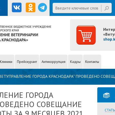
Введите ключевые слова для
х
поиска
E mail
Интер
«Вету
shop.
Клиники
Прейскурант
Антикоррупция
Кадры
Контакты
 "ВЕТУПРАВЛЕНИЕ ГОРОДА КРАСНОДАРА" ПРОВЕДЕНО СОВЕЩ
ВЛЕНИЕ ГОРОДА
РОВЕДЕНО СОВЕЩАНИЕ
СТАТЬ
ТЫ ЗА 9 МЕСЯЦЕВ 2021