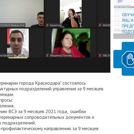
ОБУЧ
ЛИЦ 
ПРЕДП
ПОДСИ
еринарии города Краснодара" состоялось
уктурных подразделений управления за 9 месяцев
енции.
просы:
вления;
нию ВСЭ за 9 месяцев 2021 года, ошибки
теринарных сопроводительных документов и
х подразделений;
-профилактическому направлению за 9 месяцев