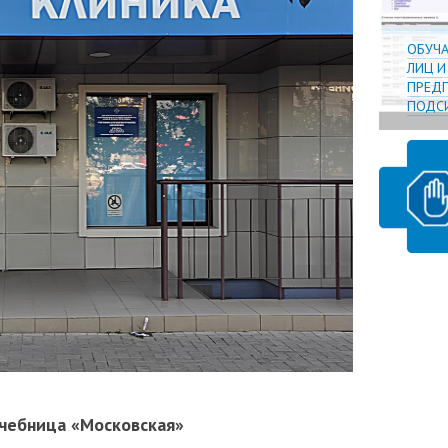
ОБУЧ
ЛИЦ 
ПРЕДП
ПОДСИ
ечебница «Московская»