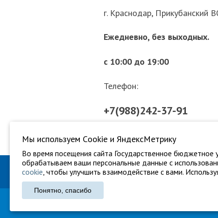
г. Краснодар, Прикубанский В
Ежедневно, без выходных.
с 10:00 до 19:00
Телефон:
+7(988)242-37-91
+7(861)202-97-09
Мы используем Сookie и ЯндексМетрику
Во время посещения сайта Государственное бюджетное у
обрабатываем ваши персональные данные с использовани
cookie
, чтобы улучшить взаимодействие с вами. Используя
ГБУ "Ветуправление города Крас
Понятно, спасибо
ГБУ «Ветуправление города Красно