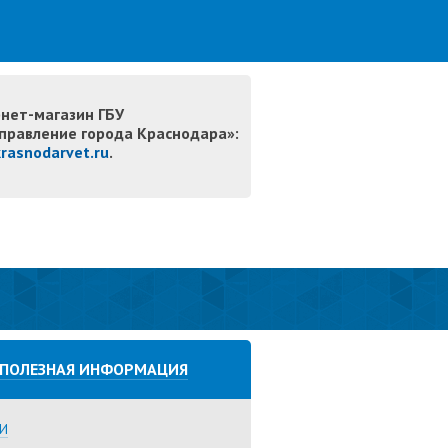
нет-магазин ГБУ
правление города Краснодара»:
krasnodarvet.ru
.
ПОЛЕЗНАЯ ИНФОРМАЦИЯ
И