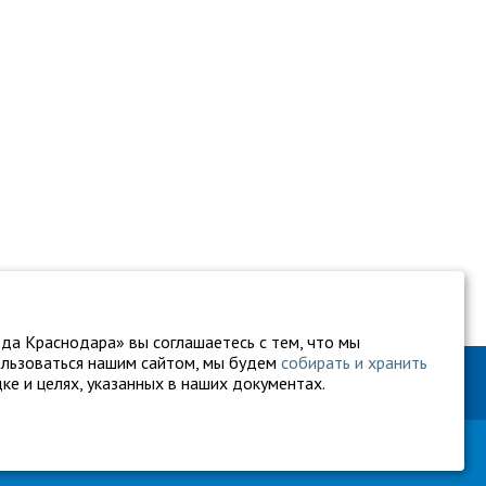
да Краснодара» вы соглашаетесь с тем, что мы
ользоваться нашим сайтом, мы будем
собирать и хранить
ке и целях, указанных в наших документах.
60-27-94
gukkvu42@kubanvet.ru