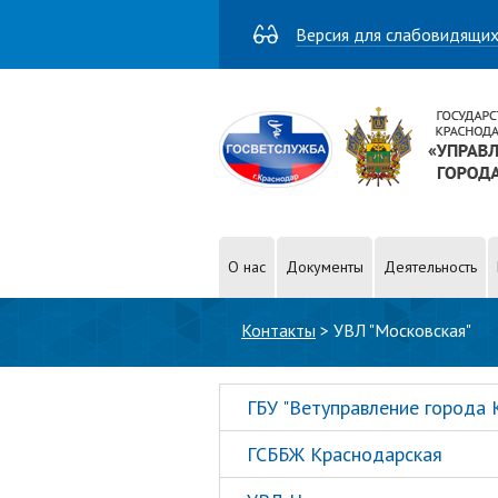
Версия для слабовидящи
О нас
Документы
Деятельность
Вы здесь
Контакты
>
УВЛ "Московская"
ГБУ "Ветуправление города 
ГСББЖ Краснодарская