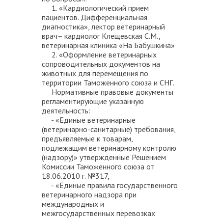
1. «Кардиологический прием
пациентов. Дифференциальная
диагностика», лектор ветеринарный
врач– кардиолог Клещевская С.М.,
ветеринарная клиника «На Бабушкина»
2. «Оформление ветеринарных
сопроводительных документов на
животных для перемещения по
территории Таможенного союза и СНГ.
Нормативные правовые документы
регламентирующие указанную
деятельность:
- «Единые ветеринарные
(ветеринарно-санитарные) требования,
предъявляемые к товарам,
подлежащим ветеринарному контролю
(надзору)» утвержденные Решением
Комиссии Таможенного союза от
18.06.2010 г. №317,
- «Единые правила государственного
ветеринарного надзора при
международных и
межгосударственных перевозках