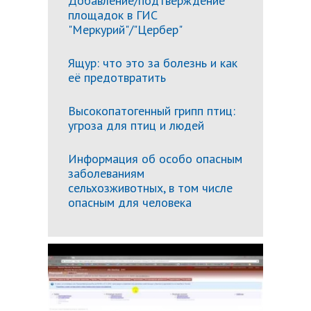
Добавление/подтверждение
площадок в ГИС
"Меркурий"/"Цербер"
Ящур: что это за болезнь и как
её предотвратить
Высокопатогенный грипп птиц:
угроза для птиц и людей
Информация об особо опасным
заболеваниям
сельхозживотных, в том числе
опасным для человека
Подробн