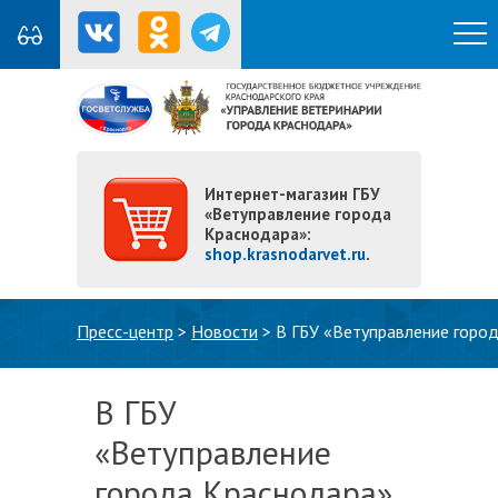
Интернет-магазин ГБУ
«Ветуправление города
Краснодара»:
shop.krasnodarvet.ru
.
Вы здесь
Пресс-центр
>
Новости
>
В ГБУ «Ветуправление горо
В ГБУ
«Ветуправление
города Краснодара»