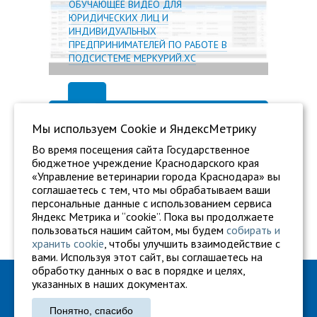
ОБУЧАЮЩЕЕ ВИДЕО ДЛЯ
ЮРИДИЧЕСКИХ ЛИЦ И
ИНДИВИДУАЛЬНЫХ
ПРЕДПРИНИМАТЕЛЕЙ ПО РАБОТЕ В
ПОДСИСТЕМЕ МЕРКУРИЙ.ХС
Мы используем Сookie и ЯндексМетрику
Во время посещения сайта Государственное
бюджетное учреждение Краснодарского края
«Управление ветеринарии города Краснодара» вы
соглашаетесь с тем, что мы обрабатываем ваши
персональные данные с использованием сервиса
Яндекс Метрика и “cookie”. Пока вы продолжаете
пользоваться нашим сайтом, мы будем
собирать и
хранить cookie
, чтобы улучшить взаимодействие с
вами. Используя этот сайт, вы соглашаетесь на
обработку данных о вас в порядке и целях,
ГБУ "Ветуправление города Краснодара"
указанных в наших документах.
Адрес: г. Краснодар, ул. Карасунская, 110
Понятно, спасибо
Тел.: +7 861 260-27-94