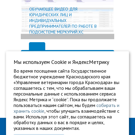
ОБУЧАЮЩЕЕ ВИДЕО ДЛЯ
ЮРИДИЧЕСКИХ ЛИЦ И
ИНДИВИДУАЛЬНЫХ
ПРЕДПРИНИМАТЕЛЕЙ ПО РАБОТЕ В
ПОДСИСТЕМЕ МЕРКУРИЙ.ХС
Мы используем Сookie и ЯндексМетрику
Во время посещения сайта Государственное
бюджетное учреждение Краснодарского края
«Управление ветеринарии города Краснодара» вы
соглашаетесь с тем, что мы обрабатываем ваши
персональные данные с использованием сервиса
Яндекс Метрика и “cookie”. Пока вы продолжаете
пользоваться нашим сайтом, мы будем
собирать и
хранить cookie
, чтобы улучшить взаимодействие с
вами. Используя этот сайт, вы соглашаетесь на
обработку данных о вас в порядке и целях,
ГБУ "Ветуправление города Краснодара"
указанных в наших документах.
Адрес: г. Краснодар, ул. Карасунская, 110