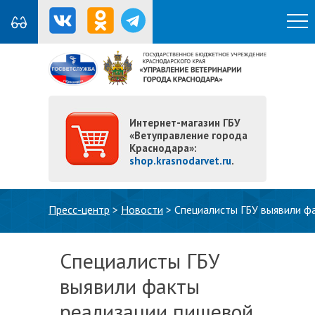
Интернет-магазин ГБУ
«Ветуправление города
Краснодара»:
shop.krasnodarvet.ru
.
Вы здесь
Пресс-центр
>
Новости
>
Специалисты ГБУ выявили ф
Специалисты ГБУ
выявили факты
реализации пищевой