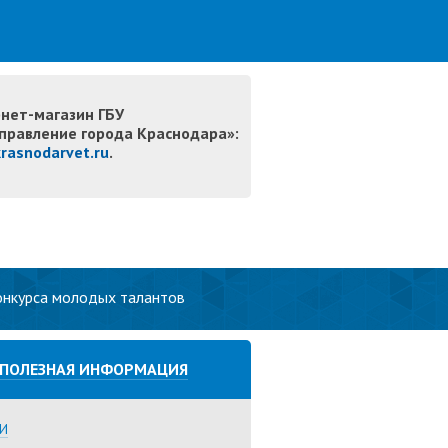
нет-магазин ГБУ
правление города Краснодара»:
krasnodarvet.ru
.
онкурса молодых талантов
ПОЛЕЗНАЯ ИНФОРМАЦИЯ
И