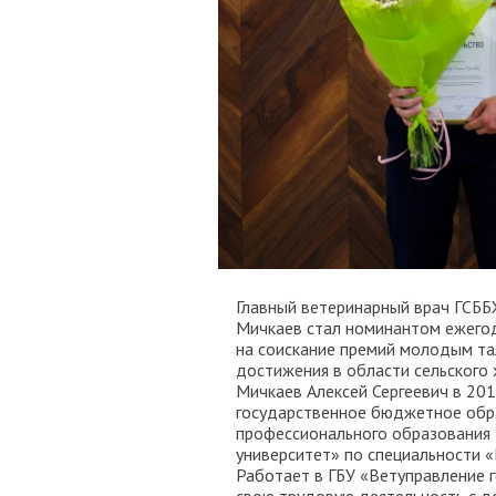
Главный ветеринарный врач ГСББ
Мичкаев стал номинантом ежегод
на соискание премий молодым та
достижения в области сельского
Мичкаев Алексей Сергеевич в 20
государственное бюджетное обр
профессионального образования 
университет» по специальности «
Работает в ГБУ «Ветуправление 