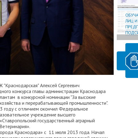
ОБУЧ
ЛИЦ 
ПРЕДП
ПОДСИ
Ж "Краснодарская" Алексей Сергеевич
ного конкурса главы администрации Краснодара
лантам в конкурсной номинации "За высокие
 хозяйства и перерабатывающей промышленности".
13 году с отличием окончил Федеральное
азовательное учреждение высшего
«Ставропольский государственный аграрный
Ветеринария».
города Краснодара» с 11 июля 2013 года. Начал