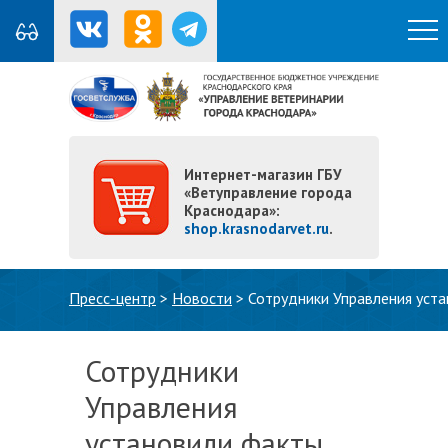
Интернет-магазин ГБУ
«Ветуправление города
Краснодара»:
shop.krasnodarvet.ru
.
Вы здесь
Пресс-центр
>
Новости
>
Сотрудники Управления уст
Сотрудники
Управления
установили факты