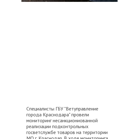
Специалисты ГБУ "Ветуправление
города Краснодара" провели
мониторинг несанкциониованной
реализации подконтрольных
госветслужбе товаров на территории
МО г. Краснодар. В ходе мониторинга