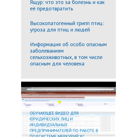
Ящур: что это за болезнь и как
её предотвратить
Высокопатогенный грипп птиц:
угроза для птиц и людей
Информация об особо опасным
заболеваниям
сельхозживотных, в том числе
опасным для человека
Подробн
ОБУЧАЮЩЕЕ ВИДЕО ДЛЯ
ЮРИДИЧЕСКИХ ЛИЦ И
ИНДИВИДУАЛЬНЫХ
ПРЕДПРИНИМАТЕЛЕЙ ПО РАБОТЕ В
ПОДСИСТЕМЕ МЕРКУРИЙ.ХС