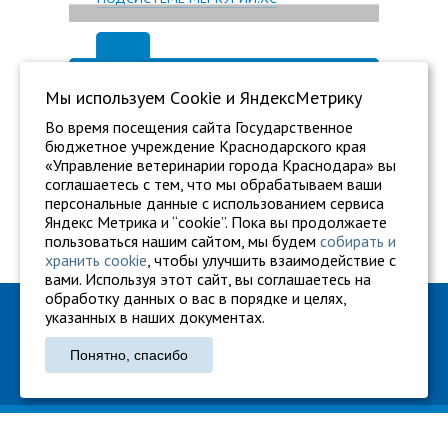
Мы используем Сookie и ЯндексМетрику
Во время посещения сайта Государственное
бюджетное учреждение Краснодарского края
«Управление ветеринарии города Краснодара» вы
соглашаетесь с тем, что мы обрабатываем ваши
персональные данные с использованием сервиса
Яндекс Метрика и “cookie”. Пока вы продолжаете
пользоваться нашим сайтом, мы будем
собирать и
хранить cookie
, чтобы улучшить взаимодействие с
вами. Используя этот сайт, вы соглашаетесь на
обработку данных о вас в порядке и целях,
ГБУ "Ветуправление города Краснодара"
указанных в наших документах.
Адрес: г. Краснодар, ул. Карасунская, 110
Понятно, спасибо
Тел.: +7 861 260-27-94
gukkvu42@kubanvet.ru
ГБУ «Ветуправление города Краснодара», © 2026