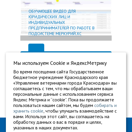
ОБУЧАЮЩЕЕ ВИДЕО ДЛЯ
ЮРИДИЧЕСКИХ ЛИЦ И
ИНДИВИДУАЛЬНЫХ
ПРЕДПРИНИМАТЕЛЕЙ ПО РАБОТЕ В
ПОДСИСТЕМЕ МЕРКУРИЙ.ХС
Мы используем Сookie и ЯндексМетрику
Во время посещения сайта Государственное
бюджетное учреждение Краснодарского края
«Управление ветеринарии города Краснодара» вы
соглашаетесь с тем, что мы обрабатываем ваши
персональные данные с использованием сервиса
Яндекс Метрика и “cookie”. Пока вы продолжаете
пользоваться нашим сайтом, мы будем
собирать и
хранить cookie
, чтобы улучшить взаимодействие с
вами. Используя этот сайт, вы соглашаетесь на
обработку данных о вас в порядке и целях,
ГБУ "Ветуправление города Краснодара"
указанных в наших документах.
Адрес: г. Краснодар, ул. Карасунская, 110