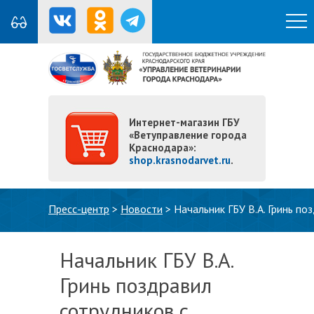
Интернет-магазин ГБУ
«Ветуправление города
Краснодара»:
shop.krasnodarvet.ru
.
Вы здесь
Пресс-центр
>
Новости
>
Начальник ГБУ В.А. Гринь п
Начальник ГБУ В.А.
Гринь поздравил
сотрудников с