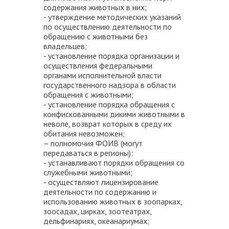
содержания животных в них;
- утверждение методических указаний
по осуществлению деятельности по
обращению с животными без
владельцев;
- установление порядка организации и
осуществления федеральными
органами исполнительной власти
государственного надзора в области
обращения с животными;
- установление порядка обращения с
конфискованными дикими животными в
неволе, возврат которых в среду их
обитания невозможен;
–
полномочия ФОИВ
(могут
передаваться в регионы):
- устанавливают порядки обращения со
служебными животными;
- осуществляют лицензирование
деятельности по содержанию и
использованию животных в зоопарках,
зоосадах, цирках, зоотеатрах,
дельфинариях, океанариумах;