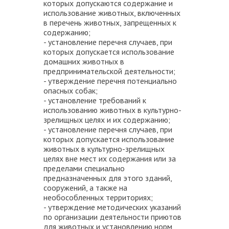
которых допускаются содержание и
использование животных, включенных
в перечень животных, запрещенных к
содержанию;
- установление перечня случаев, при
которых допускается использование
домашних животных в
предпринимательской деятельности;
- утверждение перечня потенциально
опасных собак;
- установление требований к
использованию животных в культурно-
зрелищных целях и их содержанию;
- установление перечня случаев, при
которых допускается использование
животных в культурно-зрелищных
целях вне мест их содержания или за
пределами специально
предназначенных для этого зданий,
сооружений, а также на
необособленных территориях;
- утверждение методических указаний
по организации деятельности приютов
для животных и установлению норм