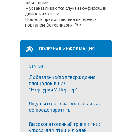
животными;
– устанавливаются случаи конфискации
диких животных.
Новость предоставлена интернет-
порталом Ветеринария. РФ
ПОЛЕЗНАЯ ИНФОРМАЦИЯ
СТАТЬИ
Добавление/подтверждение
площадок в ГИС
"Меркурий"/"Цербер"
Ящур: что это за болезнь и как
её предотвратить
Высокопатогенный грипп птиц:
угроза для птиц и людей