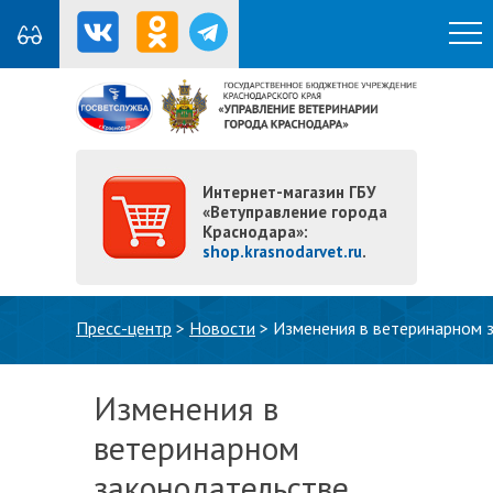
Интернет-магазин ГБУ
«Ветуправление города
Краснодара»:
shop.krasnodarvet.ru
.
Вы здесь
Пресс-центр
>
Новости
>
Изменения в ветеринарном 
Изменения в
ветеринарном
законодательстве