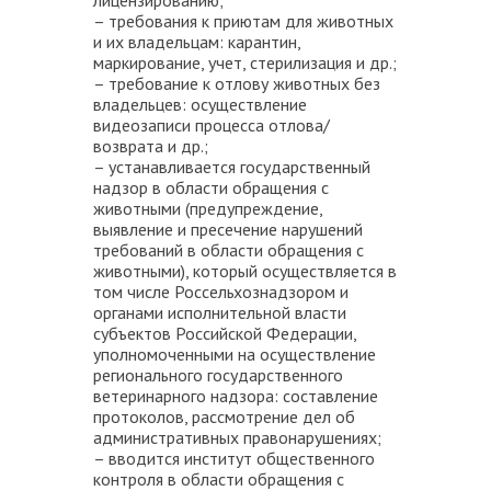
лицензированию;
– требования к приютам для животных
и их владельцам: карантин,
маркирование, учет, стерилизация и др.;
– требование к отлову животных без
владельцев: осуществление
видеозаписи процесса отлова/
возврата и др.;
– устанавливается государственный
надзор в области обращения с
животными (предупреждение,
выявление и пресечение нарушений
требований в области обращения с
животными), который осуществляется в
том числе Россельхознадзором и
органами исполнительной власти
субъектов Российской Федерации,
уполномоченными на осуществление
регионального государственного
ветеринарного надзора: составление
протоколов, рассмотрение дел об
административных правонарушениях;
– вводится институт общественного
контроля в области обращения с