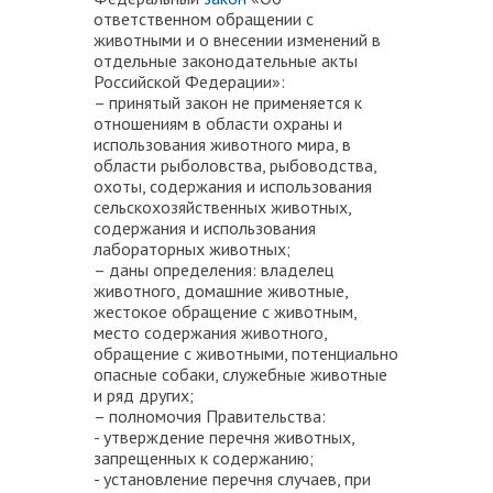
ответственном обращении с
животными и о внесении изменений в
отдельные законодательные акты
Российской Федерации»
:
– принятый закон не применяется к
отношениям в области охраны и
использования животного мира, в
области рыболовства, рыбоводства,
охоты, содержания и использования
сельскохозяйственных животных,
содержания и использования
лабораторных животных;
– даны определения: владелец
животного, домашние животные,
жестокое обращение с животным,
место содержания животного,
обращение с животными, потенциально
опасные собаки, служебные животные
и ряд других;
–
полномочия Правительства
:
- утверждение перечня животных,
запрещенных к содержанию;
- установление перечня случаев, при