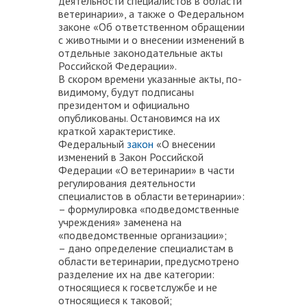
деятельности специалистов в области
ветеринарии», а также о Федеральном
законе «Об ответственном обращении
с животными и о внесении изменений в
отдельные законодательные акты
Российской Федерации».
В скором времени указанные акты, по-
видимому, будут подписаны
президентом и официально
опубликованы. Остановимся на их
краткой характеристике.
Федеральный
закон
«О внесении
изменений в Закон Российской
Федерации «О ветеринарии» в части
регулирования деятельности
специалистов в области ветеринарии»
:
– формулировка «подведомственные
учреждения» заменена на
«подведомственные организации»;
– дано определение специалистам в
области ветеринарии, предусмотрено
разделение их на две категории:
относящиеся к госветслужбе и не
относящиеся к таковой;