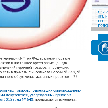
ОБУЧ
ЛИЦ 
ПРЕДП
ПОДСИ
Ветеринария.РФ, на Федеральном портале
актов в настоящее время размещен для
зменений перечней товаров и продукции,
 есть в приказы Минсельхоза России № 648, №
бличного обсуждения указанных проектов –
27
.
трольных товаров, подлежащих сопровождению
ми документами, утвержденный приказом
ря 2015 года № 648
, предлагаются изменения.