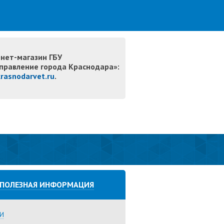
нет-магазин ГБУ
правление города Краснодара»:
krasnodarvet.ru
.
ПОЛЕЗНАЯ ИНФОРМАЦИЯ
И