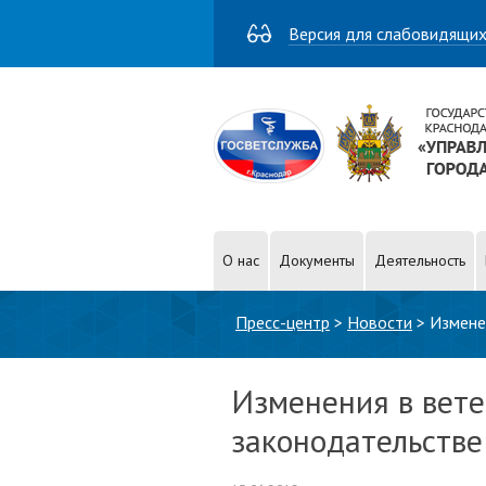
Версия для слабовидящи
О нас
Документы
Деятельность
Вы здесь
Пресс-центр
>
Новости
>
Измене
Изменения в вет
законодательстве