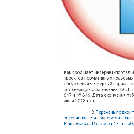
Как сообщает интернет-портал 
проектов нормативных правовых 
обсуждения четвертый вариант и
подлежащих оформлению ВСД, то
647 и № 646. Дата окончания пу
июня 2018 года
В
Перечень подкон
ветеринарными сопроводительны
Минсельхоза России от 18 декаб