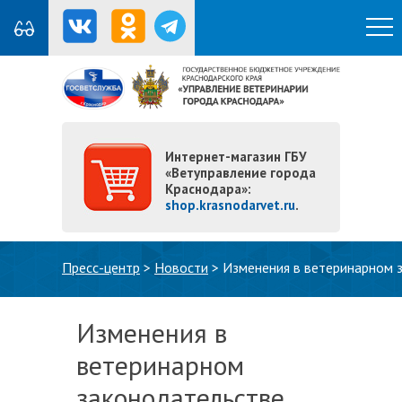
Интернет-магазин ГБУ
«Ветуправление города
Краснодара»:
shop.krasnodarvet.ru
.
Вы здесь
Пресс-центр
>
Новости
>
Изменения в ветеринарном 
Изменения в
ветеринарном
законодательстве