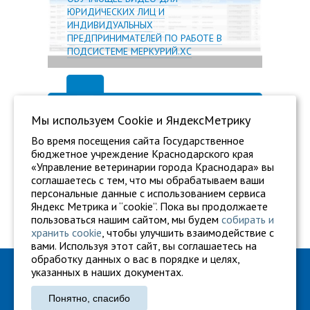
ЮРИДИЧЕСКИХ ЛИЦ И
ИНДИВИДУАЛЬНЫХ
ПРЕДПРИНИМАТЕЛЕЙ ПО РАБОТЕ В
ПОДСИСТЕМЕ МЕРКУРИЙ.ХС
Мы используем Сookie и ЯндексМетрику
Во время посещения сайта Государственное
бюджетное учреждение Краснодарского края
«Управление ветеринарии города Краснодара» вы
соглашаетесь с тем, что мы обрабатываем ваши
персональные данные с использованием сервиса
Яндекс Метрика и “cookie”. Пока вы продолжаете
пользоваться нашим сайтом, мы будем
собирать и
хранить cookie
, чтобы улучшить взаимодействие с
вами. Используя этот сайт, вы соглашаетесь на
обработку данных о вас в порядке и целях,
ГБУ "Ветуправление города Краснодара"
указанных в наших документах.
Адрес: г. Краснодар, ул. Карасунская, 110
Понятно, спасибо
Тел.: +7 861 260-27-94