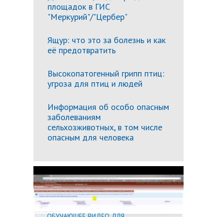
площадок в ГИС
"Меркурий"/"Цербер"
Ящур: что это за болезнь и как
её предотвратить
Высокопатогенный грипп птиц:
угроза для птиц и людей
Информация об особо опасным
заболеваниям
сельхозживотных, в том числе
опасным для человека
Подробн
ОБУЧАЮЩЕЕ ВИДЕО ДЛЯ