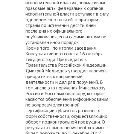
исполнительной власти», нормативные
правовые акты федеральных органов
исполнительной власти вступают в силу
одновременно на всей территории
страны по истечении десяти дней
после дня их официального
опубликования, если самими актами не
установлен иной порядок.
Кроме того, по итогам заседания
Консультативного совета 16 октября
текущего года Председатель
Правительства Российской Федерации
Дмитрий Медведев утвердил перечень
приоритетных направлений
деятельности и дал ряд поручений. В
том числе это поручения Минсельхозу
России и Россельхознадзору, которые
касаются обеспечения информирования
по вопросам электронной
сертификации субъектов различных
форм собственности, осуществляющих
оборот подконтрольной продукции. О
результатах выполнения необходимо
будет доложить до 5 декабря 2017