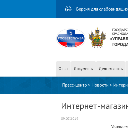
Версия для слабовидящи
О нас
Документы
Деятельность
Вы здесь
Пресс-центр
>
Новости
>
Интерн
Интернет-магази
09.07.2019
Уважаем