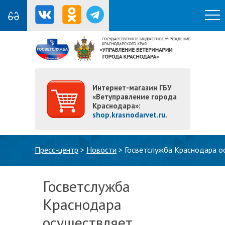
Интернет-магазин ГБУ
«Ветуправление города
Краснодара»:
shop.krasnodarvet.ru
.
Вы здесь
Пресс-центр
>
Новости
>
Госветслужба Краснодара о
Госветслужба
Краснодара
осуществляет