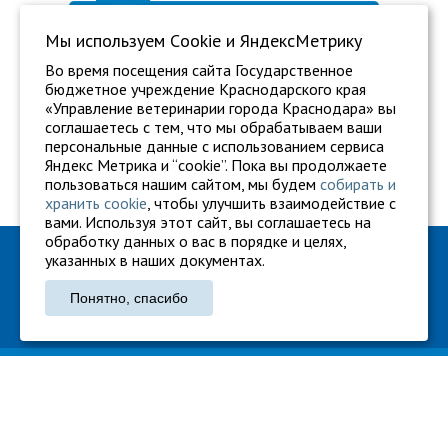
Мы используем Сookie и ЯндексМетрику
Во время посещения сайта Государственное
бюджетное учреждение Краснодарского края
«Управление ветеринарии города Краснодара» вы
соглашаетесь с тем, что мы обрабатываем ваши
персональные данные с использованием сервиса
Яндекс Метрика и “cookie”. Пока вы продолжаете
пользоваться нашим сайтом, мы будем
собирать и
хранить cookie
, чтобы улучшить взаимодействие с
вами. Используя этот сайт, вы соглашаетесь на
обработку данных о вас в порядке и целях,
ГБУ "Ветуправление города Краснодара"
указанных в наших документах.
Адрес: г. Краснодар, ул. Карасунская, 110
Понятно, спасибо
Тел.: +7 861 260-27-94
gukkvu42@kubanvet.ru
ГБУ «Ветуправление города Краснодара», © 2026
Политика конфиденциальности