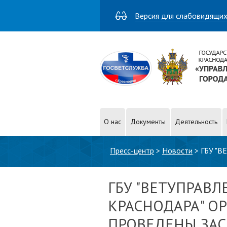
Версия для слабовидящи
О нас
Документы
Деятельность
Вы здесь
Пресс-центр
>
Новости
>
ГБУ "
ОБЩЕСТВЕННОСТИ!!!
ГБУ "ВЕТУПРАВЛ
КРАСНОДАРА" О
ПРОВЕДЕНЫ ЗАС