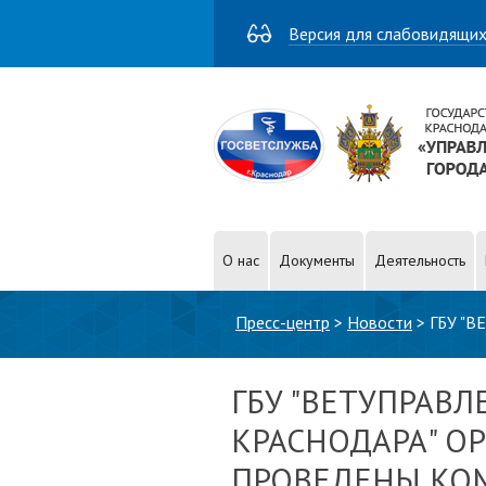
Версия для слабовидящи
О нас
Документы
Деятельность
Вы здесь
Пресс-центр
>
Новости
>
ГБУ "
ШТАБНЫЕ УЧЕНИЯ!!!
ГБУ "ВЕТУПРАВЛ
КРАСНОДАРА" О
ПРОВЕДЕНЫ КО