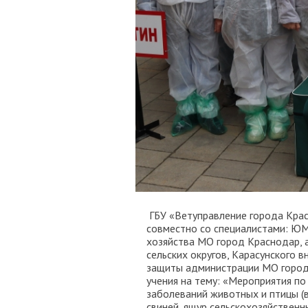
ГБУ «Ветуправление города Крас
совместно со специалистами: ЮМ
хозяйства МО город Краснодар, 
сельских округов, Карасунского 
защиты администрации МО город
учения на тему: «Мероприятия по
заболеваний животных и птицы (в
свиней, ящур сельскохозяйственн