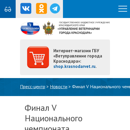
Интернет-магазин ГБУ
«Ветуправление города
Краснодара»:
shop.krasnodarvet.ru
.
Вы здесь
Пресс-центр
>
Новости
>
Финал V Национального чем
Финал V
Национального
чемпионата