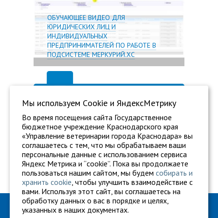
ОБУЧАЮЩЕЕ ВИДЕО ДЛЯ
ЮРИДИЧЕСКИХ ЛИЦ И
ИНДИВИДУАЛЬНЫХ
ПРЕДПРИНИМАТЕЛЕЙ ПО РАБОТЕ В
ПОДСИСТЕМЕ МЕРКУРИЙ.ХС
Мы используем Сookie и ЯндексМетрику
Во время посещения сайта Государственное
бюджетное учреждение Краснодарского края
«Управление ветеринарии города Краснодара» вы
соглашаетесь с тем, что мы обрабатываем ваши
персональные данные с использованием сервиса
Яндекс Метрика и “cookie”. Пока вы продолжаете
пользоваться нашим сайтом, мы будем
собирать и
хранить cookie
, чтобы улучшить взаимодействие с
вами. Используя этот сайт, вы соглашаетесь на
обработку данных о вас в порядке и целях,
ГБУ "Ветуправление города Краснодара"
указанных в наших документах.
Адрес: г. Краснодар, ул. Карасунская, 110