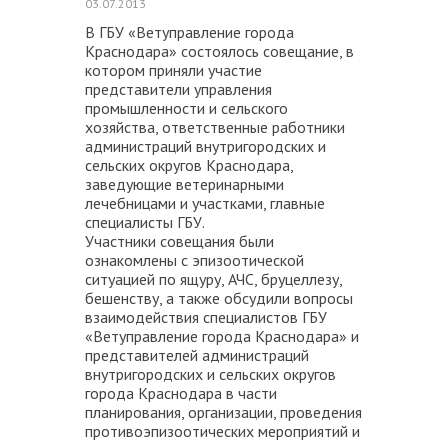
03.07.2013
В ГБУ «Ветуправление города
Краснодара» состоялось совещание, в
котором приняли участие
представители управления
промышленности и сельского
хозяйства, ответственные работники
администраций внутригородских и
сельских округов Краснодара,
заведующие ветеринарными
лечебницами и участками, главные
специалисты ГБУ.
Участники совещания были
ознакомлены с эпизоотической
ситуацией по ящуру, АЧС, бруцеллезу,
бешенству, а также обсудили вопросы
взаимодействия специалистов ГБУ
«Ветуправление города Краснодара» и
представителей администраций
внутригородских и сельских округов
города Краснодара в части
планирования, организации, проведения
противоэпизоотических мероприятий и