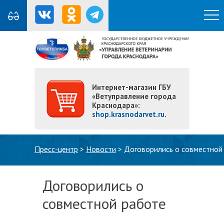
Интернет-магазин ГБУ
«Ветуправление города
Краснодара»:
shop.krasnodarvet.ru
.
Вы здесь
Пресс-центр
>
Новости
>
Договорились о совместной
Договорились о
совместной работе