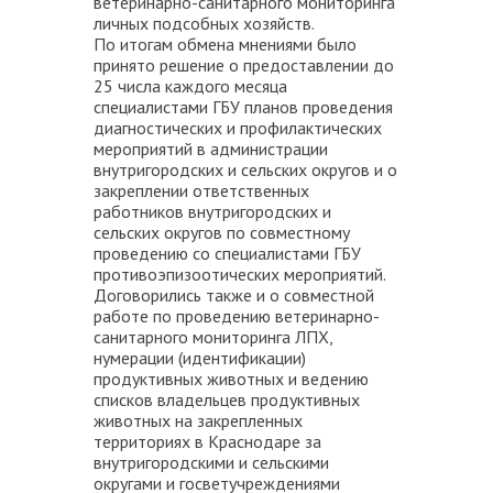
ветеринарно-санитарного мониторинга
личных подсобных хозяйств.
По итогам обмена мнениями было
принято решение о предоставлении до
25 числа каждого месяца
специалистами ГБУ планов проведения
диагностических и профилактических
мероприятий в администрации
внутригородских и сельских округов и о
закреплении ответственных
работников внутригородских и
сельских округов по совместному
проведению со специалистами ГБУ
противоэпизоотических мероприятий.
Договорились также и о совместной
работе по проведению ветеринарно-
санитарного мониторинга ЛПХ,
нумерации (идентификации)
продуктивных животных и ведению
списков владельцев продуктивных
животных на закрепленных
территориях в Краснодаре за
внутригородскими и сельскими
округами и госветучреждениями