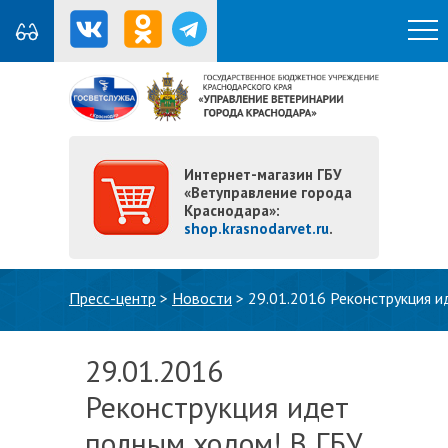
Интернет-магазин ГБУ
«Ветуправление города
Краснодара»:
shop.krasnodarvet.ru
.
Вы здесь
Пресс-центр
>
Новости
>
29.01.2016 Реконструкция и
29.01.2016
Реконструкция идет
полным ходом! В ГБУ