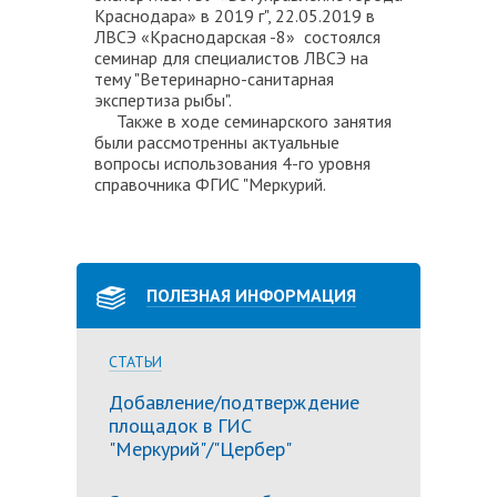
Краснодара» в 2019 г", 22.05.2019 в
ЛВСЭ «Краснодарская -8» состоялся
семинар для специалистов ЛВСЭ на
тему "Ветеринарно-санитарная
экспертиза рыбы".
Также в ходе семинарского занятия
были рассмотренны актуальные
вопросы использования 4-го уровня
справочника ФГИС "Меркурий.
ПОЛЕЗНАЯ ИНФОРМАЦИЯ
СТАТЬИ
Добавление/подтверждение
площадок в ГИС
"Меркурий"/"Цербер"