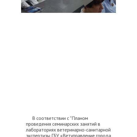
В соответствии с "Планом
проведения семинарских занятий в
лабораториях ветеринарно-санитарной
экспертизы ГБУ «Ветуправление города