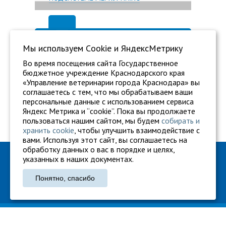
Мы используем Сookie и ЯндексМетрику
Во время посещения сайта Государственное
бюджетное учреждение Краснодарского края
«Управление ветеринарии города Краснодара» вы
соглашаетесь с тем, что мы обрабатываем ваши
персональные данные с использованием сервиса
Яндекс Метрика и “cookie”. Пока вы продолжаете
пользоваться нашим сайтом, мы будем
собирать и
хранить cookie
, чтобы улучшить взаимодействие с
вами. Используя этот сайт, вы соглашаетесь на
обработку данных о вас в порядке и целях,
ГБУ "Ветуправление города Краснодара"
указанных в наших документах.
Адрес: г. Краснодар, ул. Карасунская, 110
Понятно, спасибо
Тел.: +7 861 260-27-94
gukkvu42@kubanvet.ru
ГБУ «Ветуправление города Краснодара», © 2026