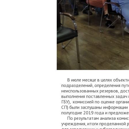
В июле месяце в целях объекти
подразделений, определения пут
неиспользованных резервов, до
выполнения поставленных задач 
ГБУ), комиссией по оценке орган
СП) были заслушаны информации 
полугодие 2019 года и предлож
По результатам анализа комисс
учреждения, итоги проделанной 