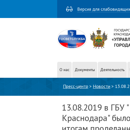
Версия для слабовидящи
О нас
Документы
Деятельность
Вы здесь
Пресс-центр
>
Новости
>
13.08.
проделанной работы.
13.08.2019 в ГБУ
Краснодара" было
итогам проделанн