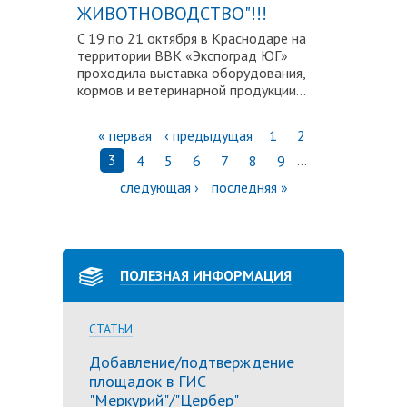
ЖИВОТНОВОДСТВО"!!!
C 19 по 21 октября в Краснодаре на
территории ВВК «Экспоград ЮГ»
проходила выставка оборудования,
кормов и ветеринарной продукции...
Страницы
« первая
‹ предыдущая
1
2
3
…
4
5
6
7
8
9
следующая ›
последняя »
ПОЛЕЗНАЯ ИНФОРМАЦИЯ
СТАТЬИ
Добавление/подтверждение
площадок в ГИС
"Меркурий"/"Цербер"