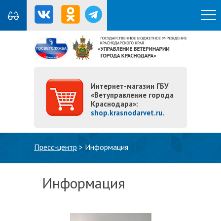
Интернет-магазин ГБУ
«Ветуправление города
Краснодара»:
shop.krasnodarvet.ru
.
Вы здесь
Пресс-центр
>
Информация
Информация
Подробнее