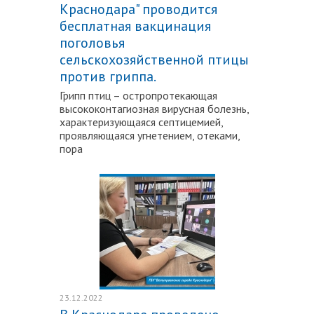
Краснодара" проводится
бесплатная вакцинация
поголовья
сельскохозяйственной птицы
против гриппа.
Грипп птиц – остропротекающая
высококонтагиозная вирусная болезнь,
характеризующаяся септицемией,
проявляющаяся угнетением, отеками,
пора
Подробнее
23.12.2022