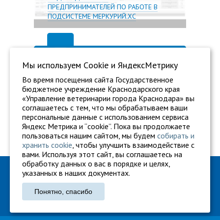
ПРЕДПРИНИМАТЕЛЕЙ ПО РАБОТЕ В
ПОДСИСТЕМЕ МЕРКУРИЙ.ХС
Мы используем Сookie и ЯндексМетрику
Во время посещения сайта Государственное
бюджетное учреждение Краснодарского края
«Управление ветеринарии города Краснодара» вы
соглашаетесь с тем, что мы обрабатываем ваши
персональные данные с использованием сервиса
Яндекс Метрика и “cookie”. Пока вы продолжаете
пользоваться нашим сайтом, мы будем
собирать и
хранить cookie
, чтобы улучшить взаимодействие с
вами. Используя этот сайт, вы соглашаетесь на
обработку данных о вас в порядке и целях,
ГБУ "Ветуправление города Краснодара"
указанных в наших документах.
Адрес: г. Краснодар, ул. Карасунская, 110
Понятно, спасибо
Тел.: +7 861 260-27-94
gukkvu42@kubanvet.ru