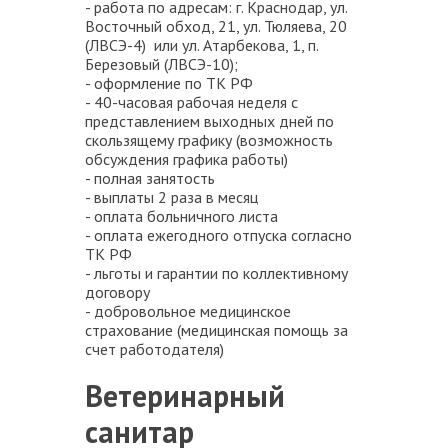
- работа по адресам: г. Краснодар, ул.
Восточный обход, 21, ул. Тюляева, 20
(ЛВСЭ-4) или ул. Атарбекова, 1, п.
Березовый (ЛВСЭ-10);
- оформление по ТК РФ
- 40-часовая рабочая неделя с
представлением выходных дней по
скользящему графику (возможность
обсуждения графика работы)
- полная занятость
- выплаты 2 раза в месяц
- оплата больничного листа
- оплата ежегодного отпуска согласно
ТК РФ
- льготы и гарантии по коллективному
договору
- добровольное медицинское
страхование (медицинская помощь за
счет работодателя)
Ветеринарный
санитар