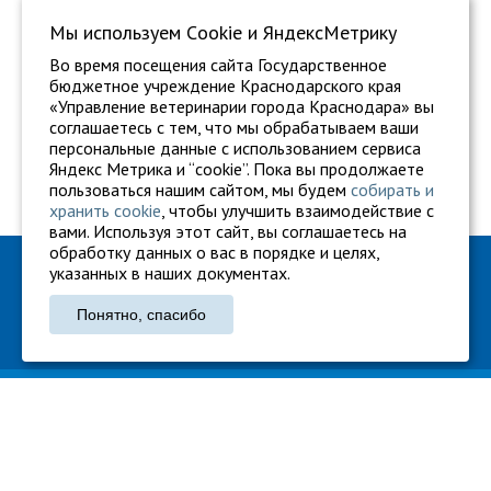
Мы используем Сookie и ЯндексМетрику
Во время посещения сайта Государственное
бюджетное учреждение Краснодарского края
«Управление ветеринарии города Краснодара» вы
соглашаетесь с тем, что мы обрабатываем ваши
персональные данные с использованием сервиса
Яндекс Метрика и “cookie”. Пока вы продолжаете
пользоваться нашим сайтом, мы будем
собирать и
хранить cookie
, чтобы улучшить взаимодействие с
вами. Используя этот сайт, вы соглашаетесь на
обработку данных о вас в порядке и целях,
ГБУ "Ветуправление города Краснодара"
указанных в наших документах.
Адрес: г. Краснодар, ул. Карасунская, 110
Понятно, спасибо
Тел.: +7 861 260-27-94
gukkvu42@kubanvet.ru
ГБУ «Ветуправление города Краснодара», © 2026
Политика конфиденциальности