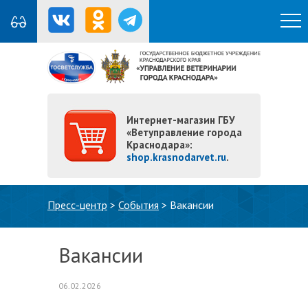
Интернет-магазин ГБУ
«Ветуправление города
Краснодара»:
shop.krasnodarvet.ru
.
Вы здесь
Пресс-центр
>
События
>
Вакансии
Вакансии
06.02.2026