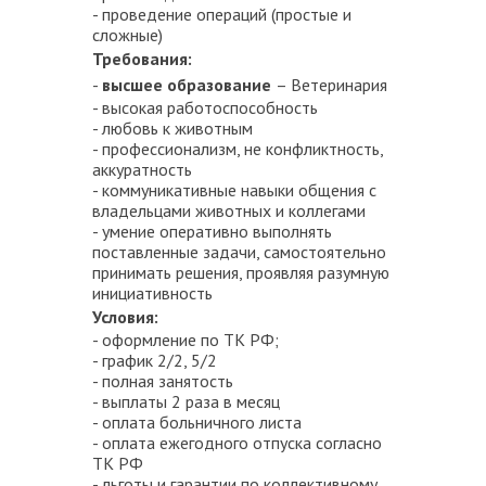
- проведение операций (простые и
сложные)
Требования:
-
высшее образование
– Ветеринария
- высокая работоспособность
- любовь к животным
- профессионализм, не конфликтность,
аккуратность
- коммуникативные навыки общения с
владельцами животных и коллегами
- умение оперативно выполнять
поставленные задачи, самостоятельно
принимать решения, проявляя разумную
инициативность
Условия:
- оформление по ТК РФ;
- график 2/2, 5/2
- полная занятость
- выплаты 2 раза в месяц
- оплата больничного листа
- оплата ежегодного отпуска согласно
ТК РФ
- льготы и гарантии по коллективному