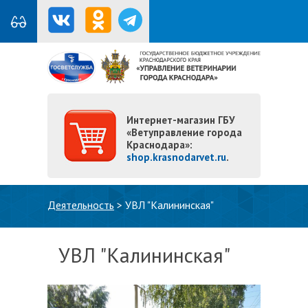
Интернет-магазин ГБУ
«Ветуправление города
Краснодара»:
shop.krasnodarvet.ru
.
Вы здесь
Деятельность
>
УВЛ "Калининская"
УВЛ "Калининская"