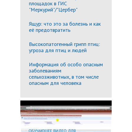
площадок в ГИС
"Меркурий"/"Цербер"
Ящур: что это за болезнь и как
её предотвратить
Высокопатогенный грипп птиц:
угроза для птиц и людей
Информация об особо опасным
заболеваниям
сельхозживотных, в том числе
опасным для человека
Подробн
ОБУЧАЮЩЕЕ ВИДЕО ДЛЯ