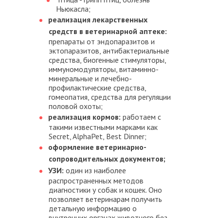
Ньюкасла;
реализация лекарственных
средств в ветеринарной аптеке:
препараты от эндопаразитов и
эктопаразитов, антибактериальные
средства, биогенные стимуляторы,
иммуномодуляторы, витаминно-
минеральные и лечебно-
профилактические средства,
гомеопатия, средства для регуляции
половой охоты;
реализация кормов:
работаем с
такими известными марками как
Secret, AlphaPet, Best Dinner;
оформление ветеринарно-
сопроводительных документов;
УЗИ:
один из наиболее
распространенных методов
диагностики у собак и кошек. Оно
позволяет ветеринарам получить
детальную информацию о
внутренних органах животного без