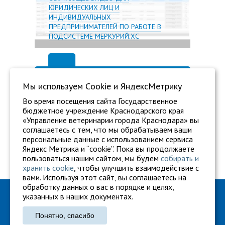
ЮРИДИЧЕСКИХ ЛИЦ И
ИНДИВИДУАЛЬНЫХ
ПРЕДПРИНИМАТЕЛЕЙ ПО РАБОТЕ В
ПОДСИСТЕМЕ МЕРКУРИЙ.ХС
Мы используем Сookie и ЯндексМетрику
Во время посещения сайта Государственное
бюджетное учреждение Краснодарского края
«Управление ветеринарии города Краснодара» вы
соглашаетесь с тем, что мы обрабатываем ваши
персональные данные с использованием сервиса
Яндекс Метрика и “cookie”. Пока вы продолжаете
пользоваться нашим сайтом, мы будем
собирать и
хранить cookie
, чтобы улучшить взаимодействие с
вами. Используя этот сайт, вы соглашаетесь на
обработку данных о вас в порядке и целях,
ГБУ "Ветуправление города Краснодара"
указанных в наших документах.
Адрес: г. Краснодар, ул. Карасунская, 110
Понятно, спасибо
Тел.: +7 861 260-27-94