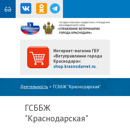
Интернет-магазин ГБУ
«Ветуправление города
Краснодара»:
shop.krasnodarvet.ru
.
Вы здесь
Деятельность
>
ГСББЖ "Краснодарская"
ГСББЖ
"Краснодарская"