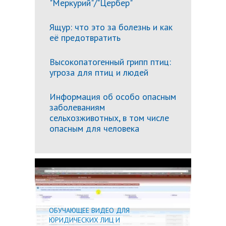
"Меркурий"/"Цербер"
Ящур: что это за болезнь и как
её предотвратить
Высокопатогенный грипп птиц:
угроза для птиц и людей
Информация об особо опасным
заболеваниям
сельхозживотных, в том числе
опасным для человека
Подробн
ОБУЧАЮЩЕЕ ВИДЕО ДЛЯ
ЮРИДИЧЕСКИХ ЛИЦ И