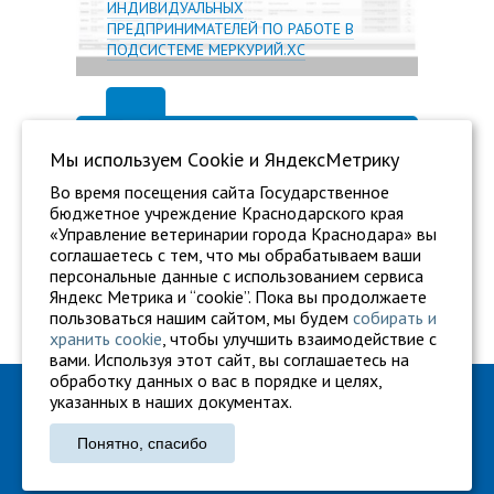
ИНДИВИДУАЛЬНЫХ
ПРЕДПРИНИМАТЕЛЕЙ ПО РАБОТЕ В
ПОДСИСТЕМЕ МЕРКУРИЙ.ХС
Мы используем Сookie и ЯндексМетрику
Во время посещения сайта Государственное
бюджетное учреждение Краснодарского края
«Управление ветеринарии города Краснодара» вы
соглашаетесь с тем, что мы обрабатываем ваши
персональные данные с использованием сервиса
Яндекс Метрика и “cookie”. Пока вы продолжаете
пользоваться нашим сайтом, мы будем
собирать и
хранить cookie
, чтобы улучшить взаимодействие с
вами. Используя этот сайт, вы соглашаетесь на
обработку данных о вас в порядке и целях,
ГБУ "Ветуправление города Краснодара"
указанных в наших документах.
Адрес: г. Краснодар, ул. Карасунская, 110
Понятно, спасибо
Тел.: +7 861 260-27-94
gukkvu42@kubanvet.ru