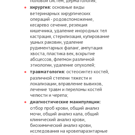
половой систем, дерматология;
хирургия:
основные виды
ветеринарных хирургических
операций - родовспоможение,
кесарево сечение, резекция
кишечника, удаление инородных тел
кастрация, стерилизация, купирование
ушных раковин, удаление
рудиментарных фаланг, ампутация
хвоста, пластика век, вскрытие
абсцессов, флегмон различной
этиологии, удаление опухолей;
травматология:
остеосинтез костей,
различной степени тяжести и
локализации, вправление вывихов,
лечение травм и переломы костей
челюсти и черепа;
диагностические манипуляции:
отбор проб крови, общий анализ
мочи, общий анализ кала, общий
клинический анализ крови,
биохимический анализ крови,
исследования на кровепаразитарные