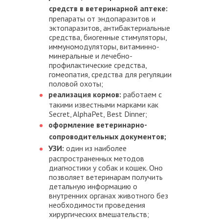
средств в ветеринарной аптеке:
препараты от эндопаразитов и
эктопаразитов, антибактериальные
средства, биогенные стимуляторы,
иммуномодуляторы, витаминно-
минеральные и лечебно-
профилактические средства,
гомеопатия, средства для регуляции
половой охоты;
реализация кормов:
работаем с
такими известными марками как
Secret, AlphaPet, Best Dinner;
оформление ветеринарно-
сопроводительных документов;
УЗИ:
один из наиболее
распространенных методов
диагностики у собак и кошек. Оно
позволяет ветеринарам получить
детальную информацию о
внутренних органах животного без
необходимости проведения
хирургических вмешательств;