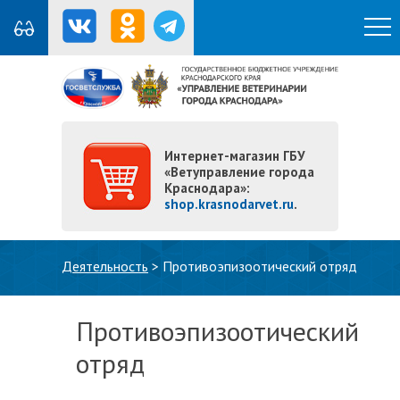
Интернет-магазин ГБУ
«Ветуправление города
Краснодара»:
shop.krasnodarvet.ru
.
Вы здесь
Деятельность
>
Противоэпизоотический отряд
Противоэпизоотический
отряд