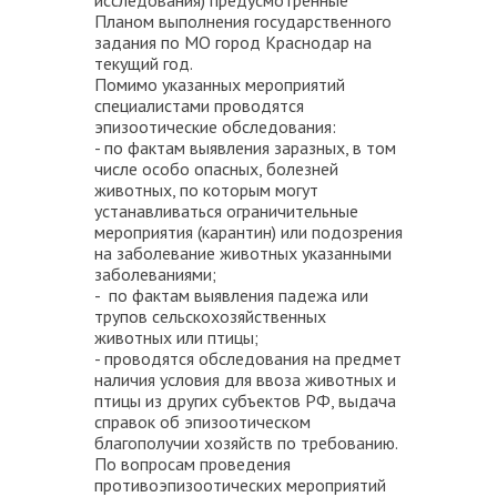
исследования) предусмотренные
Планом выполнения государственного
задания по МО город Краснодар на
текущий год.
Помимо указанных мероприятий
специалистами проводятся
эпизоотические обследования:
- по фактам выявления заразных, в том
числе особо опасных, болезней
животных, по которым могут
устанавливаться ограничительные
мероприятия (карантин) или подозрения
на заболевание животных указанными
заболеваниями;
- по фактам выявления падежа или
трупов сельскохозяйственных
животных или птицы;
- проводятся обследования на предмет
наличия условия для ввоза животных и
птицы из других субъектов РФ, выдача
справок об эпизоотическом
благополучии хозяйств по требованию.
По вопросам проведения
противоэпизоотических мероприятий