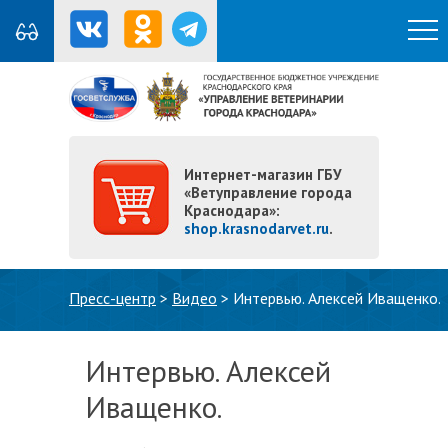
Интернет-магазин ГБУ
«Ветуправление города
Краснодара»:
shop.krasnodarvet.ru
.
Вы здесь
Пресс-центр
>
Видео
>
Интервью. Алексей Иващенко.
Интервью. Алексей
Иващенко.