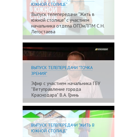
ЮЖНОЙ СТОЛИЦЕ"
Выпуск телепередачи "Жить в
южной столице" с участием
начальника отдела ОПЭиЛПМ С.Н.
Легостаева
Подробне
ВЫПУСК ТЕЛЕПЕРЕДАЧИ "ТОЧКА
ЗРЕНИЯ"
Эфир с участием начальника ГБУ
"Ветуправление города
Краснодара" В.А. Гринь
Подробне
ВЫПУСК ТЕЛЕПЕРЕДАЧИ "ЖИТЬ В
ЮЖНОЙ СТОЛИЦЕ"