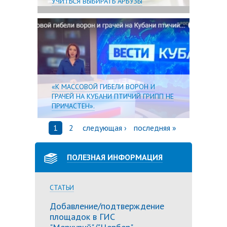
УЧИТЬСЯ ВЫБИРАТЬ АРБУЗЫ
Подробне
«К МАССОВОЙ ГИБЕЛИ ВОРОН И
ГРАЧЕЙ НА КУБАНИ ПТИЧИЙ ГРИПП НЕ
ПРИЧАСТЕН».
1
2
следующая ›
последняя »
ПОЛЕЗНАЯ ИНФОРМАЦИЯ
СТАТЬИ
Добавление/подтверждение
площадок в ГИС