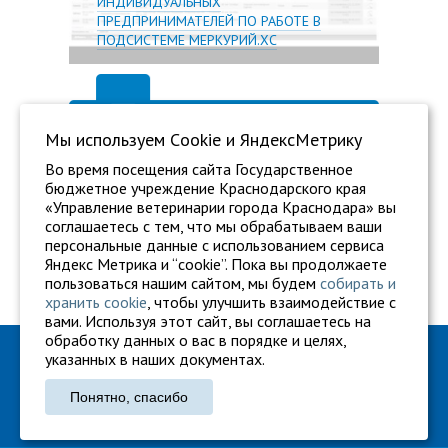
ИНДИВИДУАЛЬНЫХ
ПРЕДПРИНИМАТЕЛЕЙ ПО РАБОТЕ В
ПОДСИСТЕМЕ МЕРКУРИЙ.ХС
Мы используем Сookie и ЯндексМетрику
Во время посещения сайта Государственное
бюджетное учреждение Краснодарского края
«Управление ветеринарии города Краснодара» вы
соглашаетесь с тем, что мы обрабатываем ваши
персональные данные с использованием сервиса
Яндекс Метрика и “cookie”. Пока вы продолжаете
пользоваться нашим сайтом, мы будем
собирать и
хранить cookie
, чтобы улучшить взаимодействие с
вами. Используя этот сайт, вы соглашаетесь на
обработку данных о вас в порядке и целях,
ГБУ "Ветуправление города Краснодара"
указанных в наших документах.
Адрес: г. Краснодар, ул. Карасунская, 110
Понятно, спасибо
Тел.: +7 861 260-27-94
gukkvu42@kubanvet.ru