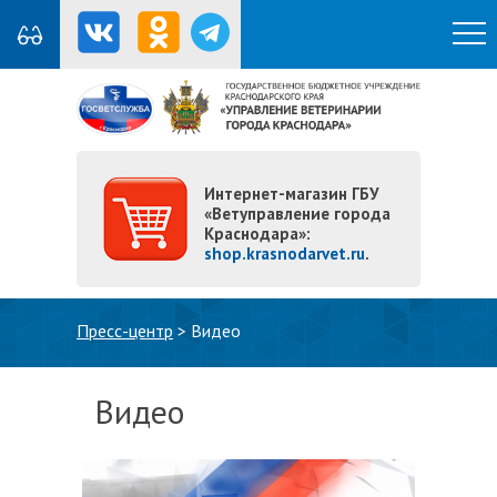
Интернет-магазин ГБУ
«Ветуправление города
Краснодара»:
shop.krasnodarvet.ru
.
Вы здесь
Пресс-центр
>
Видео
Видео
Страницы
Подробне