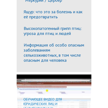
"Меркурий"/"Цербер"
Ящур: что это за болезнь и как
её предотвратить
Высокопатогенный грипп птиц:
угроза для птиц и людей
Информация об особо опасным
заболеваниям
сельхозживотных, в том числе
опасным для человека
Подробн
ОБУЧАЮЩЕЕ ВИДЕО ДЛЯ
ЮРИДИЧЕСКИХ ЛИЦ И