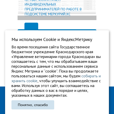
ИНДИВИДУАЛЬНЫХ
ПРЕДПРИНИМАТЕЛЕЙ ПО РАБОТЕ В
ПОДСИСТЕМЕ МЕРКУРИЙ.ХС
Мы используем Сookie и ЯндексМетрику
Во время посещения сайта Государственное
бюджетное учреждение Краснодарского края
«Управление ветеринарии города Краснодара» вы
соглашаетесь с тем, что мы обрабатываем ваши
персональные данные с использованием сервиса
Яндекс Метрика и “cookie”. Пока вы продолжаете
пользоваться нашим сайтом, мы будем
собирать и
хранить cookie
, чтобы улучшить взаимодействие с
вами. Используя этот сайт, вы соглашаетесь на
обработку данных о вас в порядке и целях,
ГБУ "Ветуправление города Краснодара"
указанных в наших документах.
Адрес: г. Краснодар, ул. Карасунская, 110
Понятно, спасибо
Тел.: +7 861 260-27-94
gukkvu42@kubanvet.ru