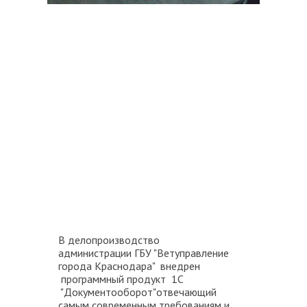
В делопроизводство
администрации ГБУ "Ветуправление
города Краснодара" внедрен
программный продукт 1С
"Документооборот"отвечающий
самым современным требованиям и