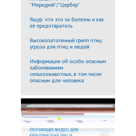
"Меркурий"/"Цербер"
Ящур: что это за болезнь и как
её предотвратить
Высокопатогенный грипп птиц:
угроза для птиц и людей
Информация об особо опасным
заболеваниям
сельхозживотных, в том числе
опасным для человека
Подробн
ОБУЧАЮЩЕЕ ВИДЕО ДЛЯ
ЮРИДИЧЕСКИХ ЛИЦ И