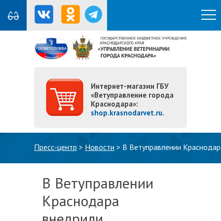
Интернет-магазин ГБУ
«Ветуправление города
Краснодара»:
shop.krasnodarvet.ru
.
Вы здесь
Пресс-центр
>
Новости
>
В Ветуправлении Краснодар
В Ветуправлении
Краснодара
внедрили