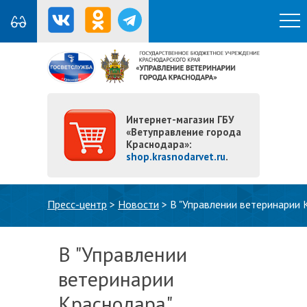
Интернет-магазин ГБУ
«Ветуправление города
Краснодара»:
shop.krasnodarvet.ru
.
Вы здесь
Пресс-центр
>
Новости
>
В "Управлении ветеринарии
В "Управлении
ветеринарии
Краснодара"