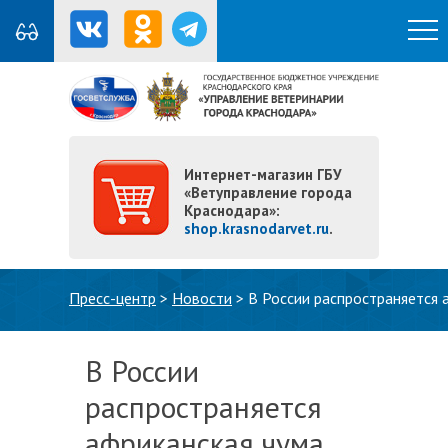
Интернет-магазин ГБУ
«Ветуправление города
Краснодара»:
shop.krasnodarvet.ru
.
Вы здесь
Пресс-центр
>
Новости
>
В России распространяется 
В России
распространяется
африканская чума