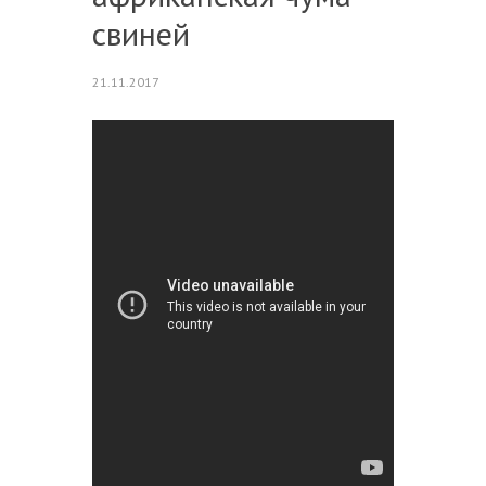
свиней
21.11.2017