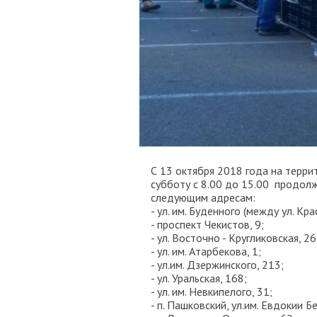
С 13 октября 2018 года на терр
субботу с 8.00 до 15.00 продол
следующим адресам:
- ул. им. Буденного (между ул. Кр
- проспект Чекистов, 9;
- ул. Восточно - Кругликовская, 26
- ул. им. Атарбекова, 1;
- ул.им. Дзержинского, 213;
- ул. Уральская, 168;
- ул. им. Невкипелого, 31;
- п. Пашковский, ул.им. Евдокии Б