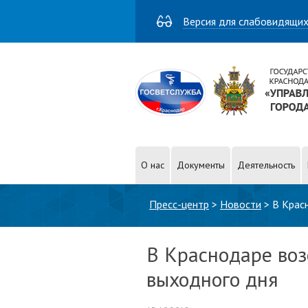
Версия для слабовидящи
О нас
Документы
Деятельность
Вы здесь
Пресс-центр
>
Новости
>
В Крас
В Краснодаре воз
выходного дня