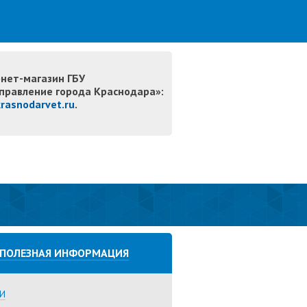
нет-магазин ГБУ
правление города Краснодара»:
krasnodarvet.ru
.
ПОЛЕЗНАЯ ИНФОРМАЦИЯ
И