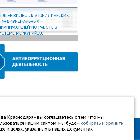
АЮЩЕЕ ВИДЕО ДЛЯ ЮРИДИЧЕСКИХ
И ИНДИВИДУАЛЬНЫХ
РИНИМАТЕЛЕЙ ПО РАБОТЕ В
СТЕМЕ МЕРКУРИЙ.ХС
да Краснодара» вы соглашаетесь с тем, что мы
ользоваться нашим сайтом, мы будем
собирать и хранить
ке и целях, указанных в наших документах.
60-27-94
gukkvu42@kubanvet.ru