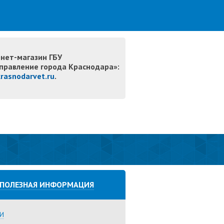
нет-магазин ГБУ
правление города Краснодара»:
krasnodarvet.ru
.
ПОЛЕЗНАЯ ИНФОРМАЦИЯ
И