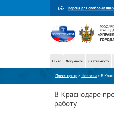
Версия для слабовидящи
О нас
Документы
Деятельность
Вы здесь
Пресс-центр
>
Новости
>
В Крас
В Краснодаре про
работу