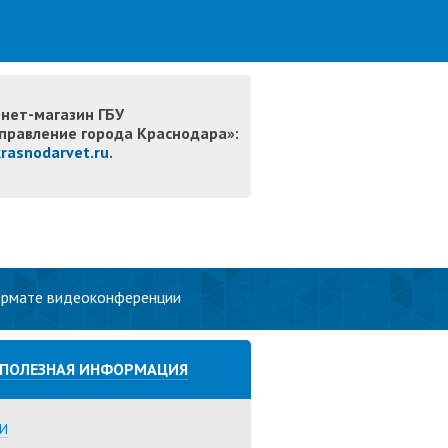
нет-магазин ГБУ
правление города Краснодара»:
krasnodarvet.ru
.
ормате видеоконференции
ПОЛЕЗНАЯ ИНФОРМАЦИЯ
И