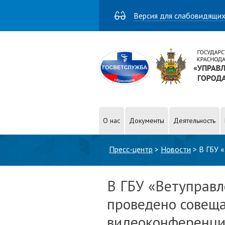
Версия для слабовидящи
О нас
Документы
Деятельность
Вы здесь
Пресс-центр
>
Новости
>
В ГБУ 
В ГБУ «Ветуправл
проведено совещ
видеоконференц