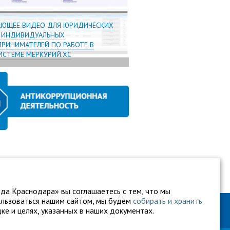
АЮЩЕЕ ВИДЕО ДЛЯ ЮРИДИЧЕСКИХ
И ИНДИВИДУАЛЬНЫХ
РИНИМАТЕЛЕЙ ПО РАБОТЕ В
СТЕМЕ МЕРКУРИЙ.ХС
да Краснодара» вы соглашаетесь с тем, что мы
ользоваться нашим сайтом, мы будем
собирать и хранить
ке и целях, указанных в наших документах.
60-27-94
gukkvu42@kubanvet.ru