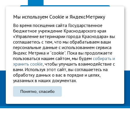
Мы используем Сookie и ЯндексМетрику
Во время посещения сайта Государственное
бюджетное учреждение Краснодарского края
«Управление ветеринарии города Краснодара» вы
соглашаетесь с тем, что мы обрабатываем ваши
персональные данные с использованием сервиса
Яндекс Метрика и “cookie”. Пока вы продолжаете
пользоваться нашим сайтом, мы будем
собирать и
хранить cookie
, чтобы улучшить взаимодействие с
вами. Используя этот сайт, вы соглашаетесь на
обработку данных о вас в порядке и целях,
ГБУ "Ветуправление города Краснодара"
указанных в наших документах.
Адрес: г. Краснодар, ул. Карасунская, 110
Понятно, спасибо
Тел.: +7 861 260-27-94
gukkvu42@kubanvet.ru
ГБУ «Ветуправление города Краснодара», © 2026
Политика конфиденциальности