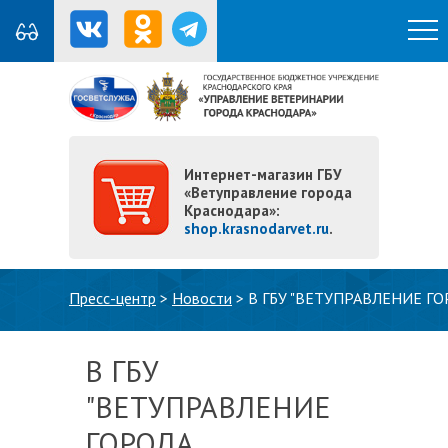
Интернет-магазин ГБУ
«Ветуправление города
Краснодара»:
shop.krasnodarvet.ru
.
Вы здесь
Пресс-центр
>
Новости
>
В ГБУ "ВЕТУПРАВЛЕНИЕ Г
В ГБУ
"ВЕТУПРАВЛЕНИЕ
ГОРОДА