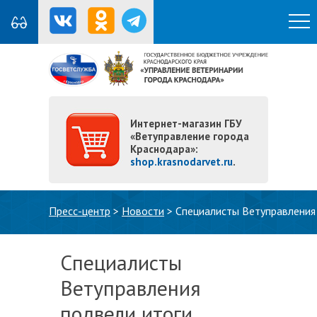
Интернет-магазин ГБУ
«Ветуправление города
Краснодара»:
shop.krasnodarvet.ru
.
Вы здесь
Пресс-центр
>
Новости
>
Специалисты Ветуправления 
Специалисты
Ветуправления
подвели итоги