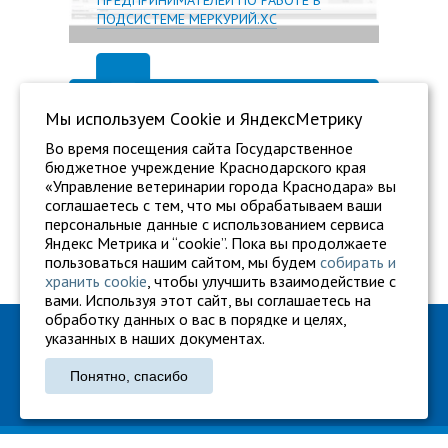
ПРЕДПРИНИМАТЕЛЕЙ ПО РАБОТЕ В
ПОДСИСТЕМЕ МЕРКУРИЙ.ХС
Мы используем Сookie и ЯндексМетрику
Во время посещения сайта Государственное
бюджетное учреждение Краснодарского края
«Управление ветеринарии города Краснодара» вы
соглашаетесь с тем, что мы обрабатываем ваши
персональные данные с использованием сервиса
Яндекс Метрика и “cookie”. Пока вы продолжаете
пользоваться нашим сайтом, мы будем
собирать и
хранить cookie
, чтобы улучшить взаимодействие с
вами. Используя этот сайт, вы соглашаетесь на
обработку данных о вас в порядке и целях,
ГБУ "Ветуправление города Краснодара"
указанных в наших документах.
Адрес: г. Краснодар, ул. Карасунская, 110
Понятно, спасибо
Тел.: +7 861 260-27-94
gukkvu42@kubanvet.ru