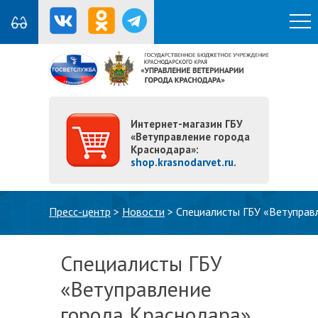
Интернет-магазин ГБУ
«Ветуправление города
Краснодара»:
shop.krasnodarvet.ru
.
Вы здесь
Пресс-центр
>
Новости
>
Специалисты ГБУ «Ветуправл
Специалисты ГБУ
«Ветуправление
города Краснодара»