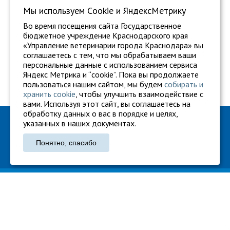
Мы используем Сookie и ЯндексМетрику
Во время посещения сайта Государственное
бюджетное учреждение Краснодарского края
«Управление ветеринарии города Краснодара» вы
соглашаетесь с тем, что мы обрабатываем ваши
персональные данные с использованием сервиса
Яндекс Метрика и “cookie”. Пока вы продолжаете
пользоваться нашим сайтом, мы будем
собирать и
хранить cookie
, чтобы улучшить взаимодействие с
вами. Используя этот сайт, вы соглашаетесь на
обработку данных о вас в порядке и целях,
ГБУ "Ветуправление города Краснодара"
указанных в наших документах.
Адрес: г. Краснодар, ул. Карасунская, 110
Понятно, спасибо
Тел.: +7 861 260-27-94
gukkvu42@kubanvet.ru
ГБУ «Ветуправление города Краснодара», © 2026
Политика конфиденциальности