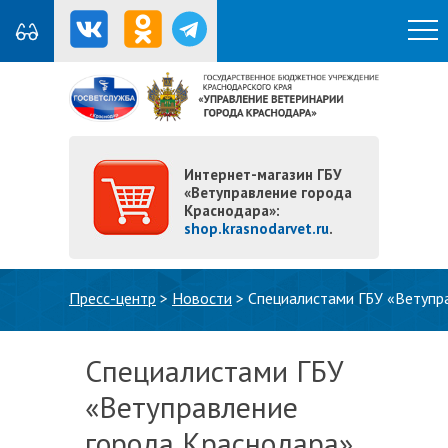
Интернет-магазин ГБУ
«Ветуправление города
Краснодара»:
shop.krasnodarvet.ru
.
Вы здесь
Пресс-центр
>
Новости
>
Специалистами ГБУ «Ветупр
Специалистами ГБУ
«Ветуправление
города Краснодара»