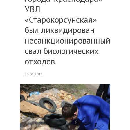
УВЛ
«Старокорсунская»
был ликвидирован
несанкционированный
свал биологических
отходов.
23.04.2014