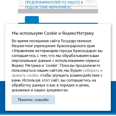
ПРЕДПРИНИМАТЕЛЕЙ ПО РАБОТЕ В
ПОДСИСТЕМЕ МЕРКУРИЙ.ХС
Мы используем Сookie и ЯндексМетрику
Во время посещения сайта Государственное
бюджетное учреждение Краснодарского края
«Управление ветеринарии города Краснодара» вы
соглашаетесь с тем, что мы обрабатываем ваши
персональные данные с использованием сервиса
Яндекс Метрика и “cookie”. Пока вы продолжаете
пользоваться нашим сайтом, мы будем
собирать и
хранить cookie
, чтобы улучшить взаимодействие с
вами. Используя этот сайт, вы соглашаетесь на
обработку данных о вас в порядке и целях,
ГБУ "Ветуправление города Краснодара"
указанных в наших документах.
Адрес: г. Краснодар, ул. Карасунская, 110
Понятно, спасибо
Тел.: +7 861 260-27-94
gukkvu42@kubanvet.ru