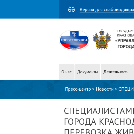
Версия для слабовидящи
О нас
Документы
Деятельность
Вы здесь
Пресс-центр
>
Новости
>
СПЕЦИ
ЖИВОТНОВОДЧЕСКОЙ ПРОДУК
СПЕЦИАЛИСТАМИ
ГОРОДА КРАСНО
ПЕРЕВОЗКА ЖИ