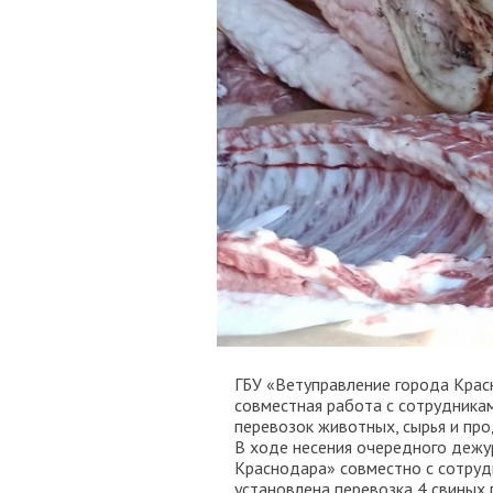
ГБУ «Ветуправление города Крас
совместная работа с сотрудник
перевозок животных, сырья и пр
В ходе несения очередного дежу
Краснодара» совместно с сотруд
установлена перевозка 4 свиных г