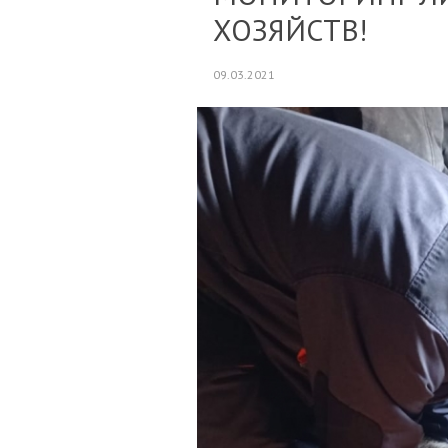
ХОЗЯЙСТВ!
09.03.2021