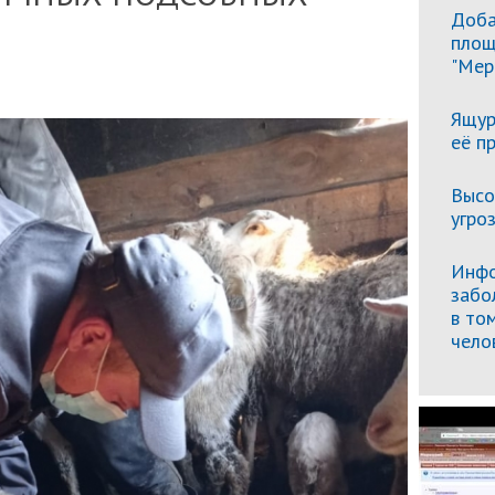
Доба
площ
"Мер
Ящур
её п
Высо
угро
Инфо
забо
в то
чело