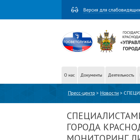
Версия для слабовидящи
О нас
Документы
Деятельность
Вы здесь
Пресс-центр
>
Новости
>
СПЕЦИ
ЛИЧНЫХ ПОДСОБНЫХ ХОЗЯЙСТ
СПЕЦИАЛИСТАМИ
ГОРОДА КРАСНО
МОНИТОРИНГ Л