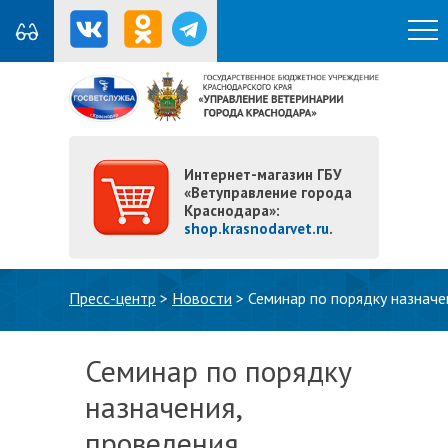
Интернет-магазин ГБУ
«Ветуправление города
Краснодара»:
shop.krasnodarvet.ru
.
Вы здесь
Пресс-центр
>
Новости
>
Семинар по порядку назначе
Семинар по порядку
назначения,
проведения