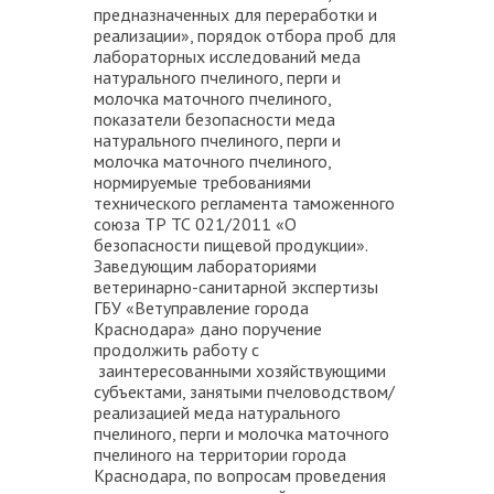
предназначенных для переработки и
реализации», порядок отбора проб для
лабораторных исследований меда
натурального пчелиного, перги и
молочка маточного пчелиного,
показатели безопасности меда
натурального пчелиного, перги и
молочка маточного пчелиного,
нормируемые требованиями
технического регламента таможенного
союза ТР ТС 021/2011 «О
безопасности пищевой продукции».
Заведующим лабораториями
ветеринарно-санитарной экспертизы
ГБУ «Ветуправление города
Краснодара» дано поручение
продолжить работу с
заинтересованными хозяйствующими
субъектами, занятыми пчеловодством/
реализацией меда натурального
пчелиного, перги и молочка маточного
пчелиного на территории города
Краснодара, по вопросам проведения