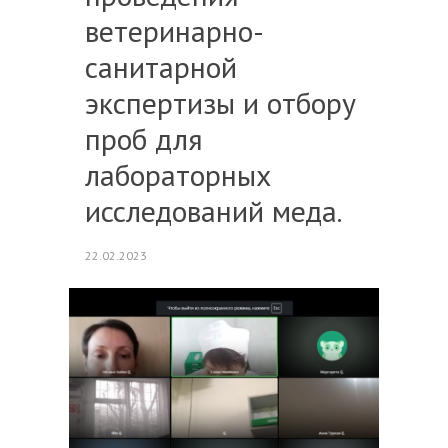
ветеринарно-
санитарной
экспертизы и отбору
проб для
лабораторных
исследований меда.
22.02.2023