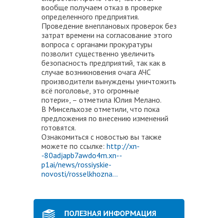
вообще получаем отказ в проверке
определенного предприятия.
Проведение внеплановых проверок без
затрат времени на согласование этого
вопроса с органами прокуратуры
позволит существенно увеличить
безопасность предприятий, так как в
случае возникновения очага АЧС
производители вынуждены уничтожить
всё поголовье, это огромные
потери», – отметила Юлия Мелано.
В Минсельхозе отметили, что пока
предложения по внесению изменений
готовятся.
Ознакомиться с новостью вы также
можете по ссылке:
http://xn-
-80adjapb7awdo4m.xn--
p1ai/news/rossiyskie-
novosti/rosselkhozna...
ПОЛЕЗНАЯ ИНФОРМАЦИЯ