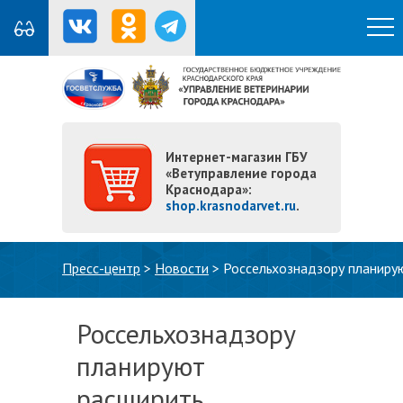
Интернет-магазин ГБУ
«Ветуправление города
Краснодара»:
shop.krasnodarvet.ru
.
Вы здесь
Пресс-центр
>
Новости
>
Россельхознадзору планиру
Россельхознадзору
планируют
расширить