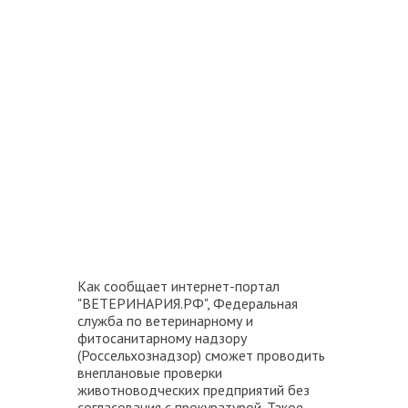
Как сообщает интернет-портал
"ВЕТЕРИНАРИЯ.РФ", Федеральная
служба по ветеринарному и
фитосанитарному надзору
(Россельхознадзор) сможет проводить
внеплановые проверки
животноводческих предприятий без
согласования с прокуратурой. Такое