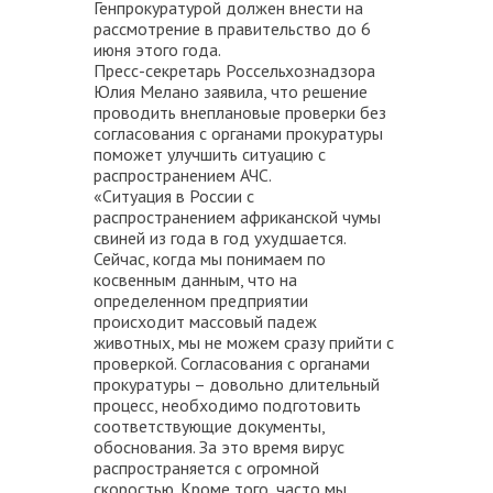
Генпрокуратурой должен внести на
рассмотрение в правительство до 6
июня этого года.
Пресс-секретарь Россельхознадзора
Юлия Мелано заявила, что решение
проводить внеплановые проверки без
согласования с органами прокуратуры
поможет улучшить ситуацию с
распространением АЧС.
«Ситуация в России с
распространением африканской чумы
свиней из года в год ухудшается.
Сейчас, когда мы понимаем по
косвенным данным, что на
определенном предприятии
происходит массовый падеж
животных, мы не можем сразу прийти с
проверкой. Согласования с органами
прокуратуры – довольно длительный
процесс, необходимо подготовить
соответствующие документы,
обоснования. За это время вирус
распространяется с огромной
скоростью. Кроме того, часто мы