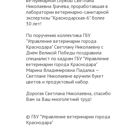
ветеринарной службы Светлана
Николаевна Грачёва, проработавшая в
лаборатории ветеринарно-санитарной
экспертизы "Краснодарская-6" более
30 лет!
По поручению коллектива ГБУ
"Управление ветеринарии города
Краснодара" Светлану Николаевну с
Днём Великой Победы поздравила
специалист по кадрам ГБУ "Управление
ветеринарии города Краснодара"
Марина Владимировна Падалка —
Светлане Николаевне вручили букет
цветов и продуктовый набор.
Дорогая Светлана Николаевна, спасибо
Вам за Ваш многолетний труд!
© ГБУ "Управление ветеринарии города
Краснодара"